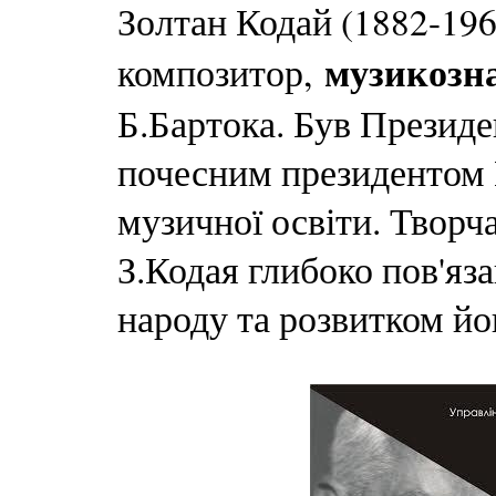
Золтан Кодай (1882-196
музикозн
композитор,
Б.Бартока. Був Президе
почесним президентом
музичної освіти. Творча
З.Кодая глибоко пов'яз
народу та розвитком йо