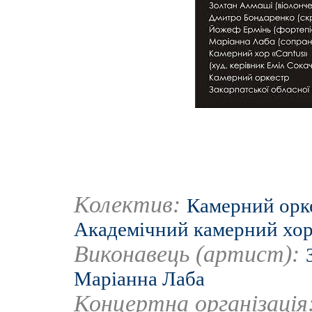
Колектив:
Камерний орке
Академічний камерний хор
Виконавець (артист):
Маріанна Лаба
Концертна організація