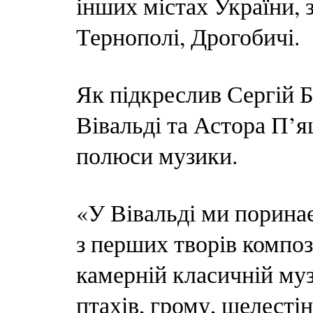
інших містах України, 
Тернополі, Дрогобичі.
Як підкреслив Сергій 
Вівальді та Астора П’я
полюси музики.
«У Вівальді ми порина
з перших творів компо
камерній класичній муз
птахів, грому, шелестін