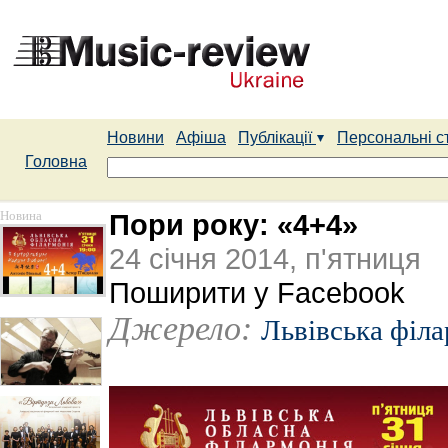
Новини
Афіша
Публікації
Персональні с
Головна
Новина
Пори року: «4+4»
24 січня 2014, п'ятниця
Поширити у Facebook
Джерело:
Львівська філ