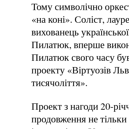
Тому символічно оркес
«на коні». Соліст, лау
вихованець українсько
Пилатюк, вперше викон
Пилатюк свого часу бу
проекту «Віртуозів Льв
тисячоліття».
Проект з нагоди 20-річ
продовження не тільки у