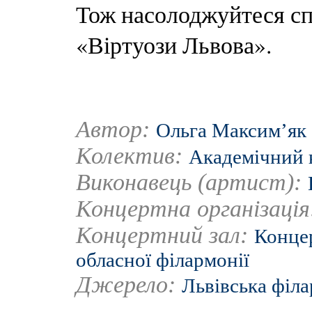
Тож насолоджуйтеся с
«Віртуози Львова».
Автор:
Ольга Максим’як
Колектив:
Академічний 
Виконавець (артист):
Концертна організаці
Концертний зал:
Концер
обласної філармонії
Джерело:
Львівська філ