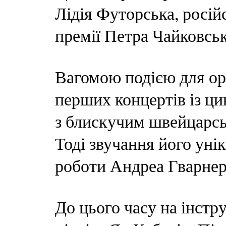
Лідія Футорська, росій
премії Петра Чайковсь
Вагомою подією для ор
перших концертів із ц
з блискучим швейцарсь
Тоді звучання його уні
роботи Андреа Гварнер
До цього часу на інстр