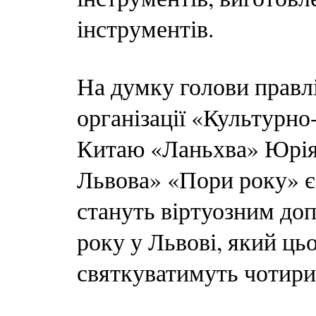
інструментів.
На думку голови правл
організації «Культурно
Китаю «Ланьхва» Юрія 
Львова» «Пори року» є
стануть віртуозним до
року у Львові, який цьо
святкуватимуть чотири 