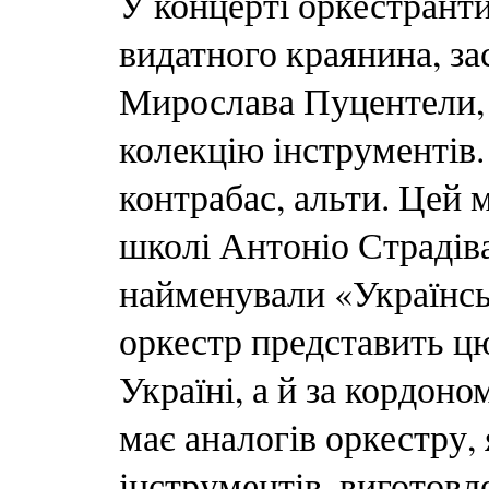
У концерті оркестрант
видатного краянина, за
Мирослава Пуцентели, 
колекцію інструментів.
контрабас, альти. Цей 
школі Антоніо Страдіва
найменували «Українсь
оркестр представить цю
Україні, а й за кордоном
має аналогів оркестру,
інструментів, виготовл