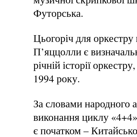
Футорська.
Цьогоріч для оркестру 
П’яццолли є визначальн
річній історії оркестру
1994 року.
За словами народного а
виконання циклу «4+4» 
є початком – Китайськ