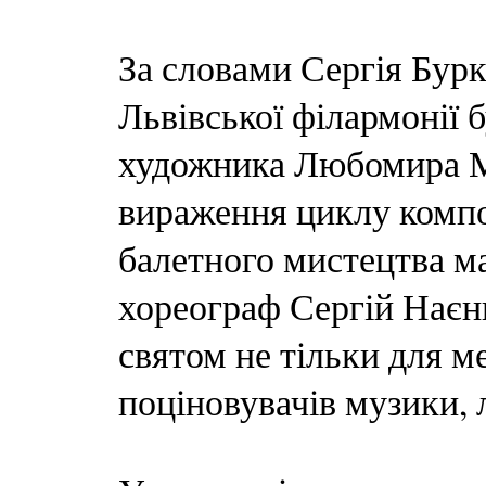
За словами Сергія Бурк
Львівської філармонії 
художника Любомира Ме
вираження циклу композ
балетного мистецтва м
хореограф Сергій Наєн
святом не тільки для м
поціновувачів музики, л