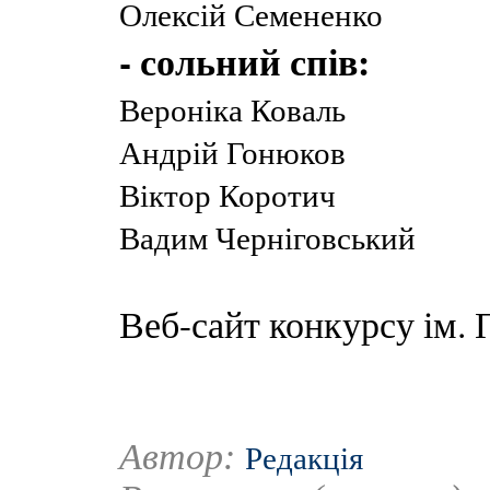
Олексій Семененко
- сольний спів:
Вероніка Коваль
Андрій Гонюков
Віктор Коротич
Вадим Черніговський
Веб-сайт конкурсу ім. 
Автор:
Редакція