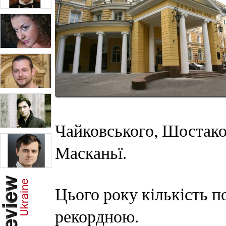
Чайковського, Шостакови
Масканьї.
Цього року кількість п
рекордною.