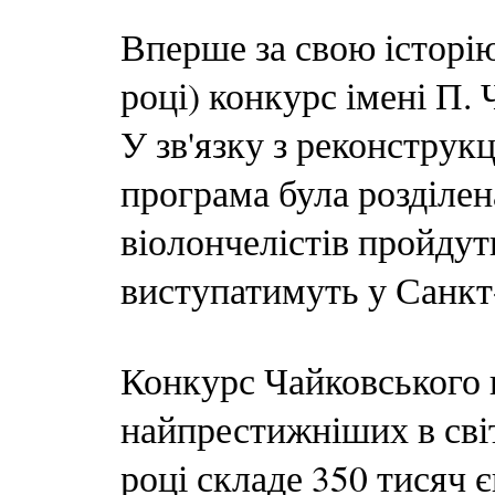
Вперше за свою історію
році) конкурс імені П. 
У зв'язку з реконструк
програма була розділена
віолончелістів пройдуть
виступатимуть у Санкт
Конкурс Чайковського 
найпрестижніших в сві
році складе 350 тисяч є