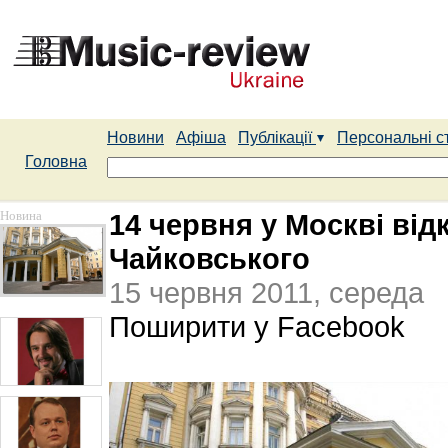
Новини
Афіша
Публікації
Персональні с
Головна
Новина
14 червня у Москві відк
Чайковського
15 червня 2011, середа
Поширити у Facebook