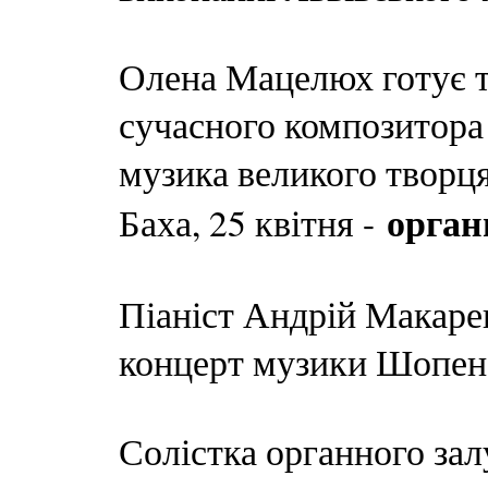
Олена Мацелюх готує та
сучасного композитора Ф
музика великого творця
орган
Баха, 25 квітня -
Піаніст Андрій Макарев
концерт музики Шопен
Солістка органного зал