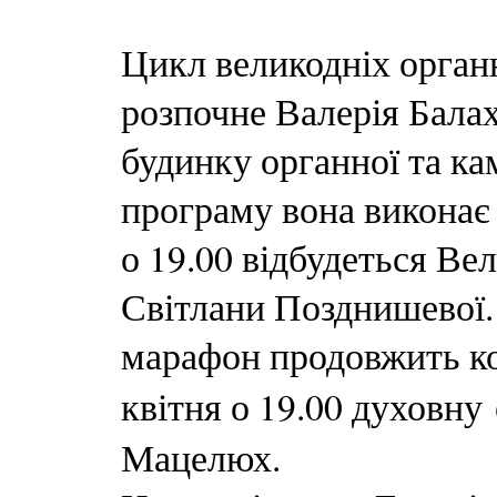
Цикл великодніх органн
розпочне Валерія Балах
будинку органної та ка
програму вона виконає т
о 19.00 відбудеться Ве
Світлани Позднишевої. 
марафон продовжить к
квітня о 19.00 духовну
Мацелюх.