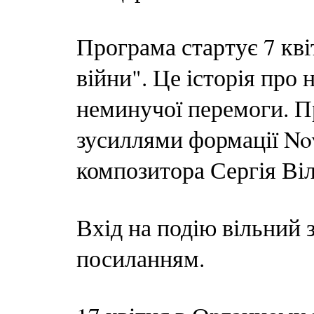
Програма стартує 7 кв
війни". Це історія про
неминучої перемоги. П
зусиллями формації Nov
композитора Сергія Віл
Вхід на подію вільний з
посиланням.