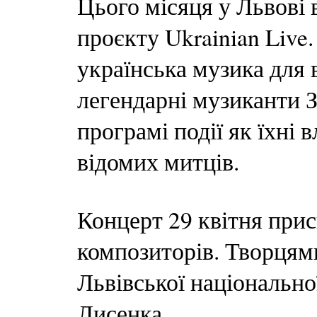
Цього місяця у Львові 
проєкту Ukrainian Live
українська музика для 
легендарні музиканти 
програмі події як їхні 
відомих митців.
Концерт 29 квітня при
композиторів. Творцями
Львівської національної
Лисенка.