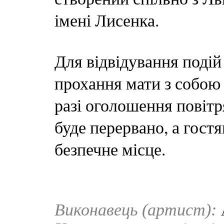
імені Лисенка.
Для відвідування подій
прохання мати з собою
разі оголошення повітр
буде перервано, а гост
безпечне місце.
Виконавець (артист):