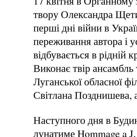
17 квітня в Органному з
твору Олександра Щети
перші дні війни в Украї
переживання автора і ус
відбувається в рідній кр
Виконає твір ансамбль
Луганської обласної фі
Світлана Позднишева, 
Наступного дня в Будин
лунатиме Hommage a J. 