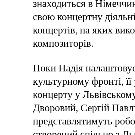
знаходиться в Німеччин
свою концертну діяльні
концертів, на яких вик
композиторів.
Поки Надія налаштовує
культурному фронті, її 
концерту у Львівському
Дворовий, Сергій Павл
представлятимуть робо
створений спільно з Л