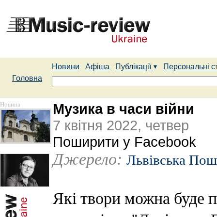
Новини
Афіша
Публікації
Персональні с
Головна
Новина
Музика в часи війни
7 квітня 2022, четвер
Поширити у Facebook
Джерело:
Львівська Пош
Які твори можна буде п