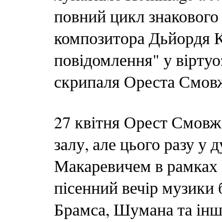
повний цикл знакового 
композитора Дьйордя Ку
повідомлення" у віртуо
скрипаля Ореста Смов
27 квітня Орест Смовж
залу, але цього разу у 
Макаревичем в рамках 
пісенний вечір музики 
Брамса, Шумана та інш