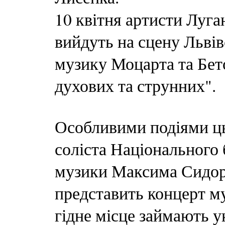
10 квітня артисти Луга
вийдуть на сцену Львів
музику Моцарта та Бет
духових та струнних".
Особливими подіями ць
соліста Національного 
музики Максима Сидорен
представить концерт му
гідне місце займають у