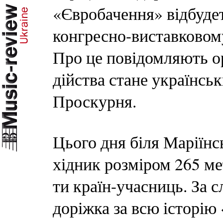
«Євробачення» відбудет
конгресно-виставковом
Про це повідомляють о
дійства стане українсь
Проскурня.
Цього дня біля Маріїнс
хідник розміром 265 ме
ти країн-учасниць. За 
доріжка за всю історію