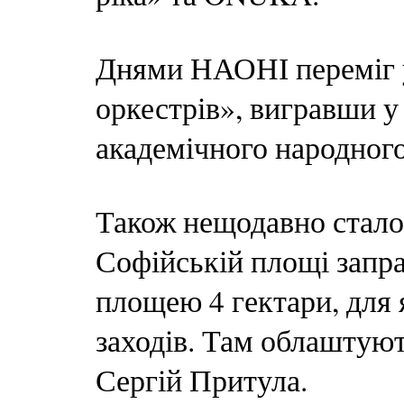
Днями НАОНІ переміг 
оркестрів», вигравши у
академічного народног
Також нещодавно стало 
Софійській площі запр
площею 4 гектари, для 
заходів. Там облаштуют
Сергій Притула.