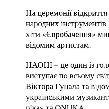
На церемонії відкритт
народних інструментів 
хіти «Євробачення» ми
відомим артистам.
НАОНІ – це один із гол
виступає по всьому сві
Віктора Гуцала та відо
українськими музикант
ріка» та ONUKA.