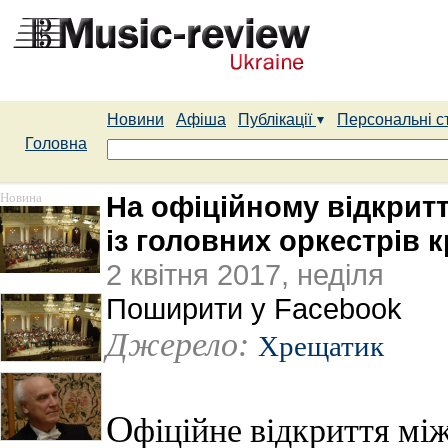
Новини
Афіша
Публікації
Персональні с
Головна
Новина
На офіційному відкрит
із головних оркестрів к
2 квітня 2017, неділя
Поширити у Facebook
Джерело:
Хрещатик
О
фіційне відкриття мі