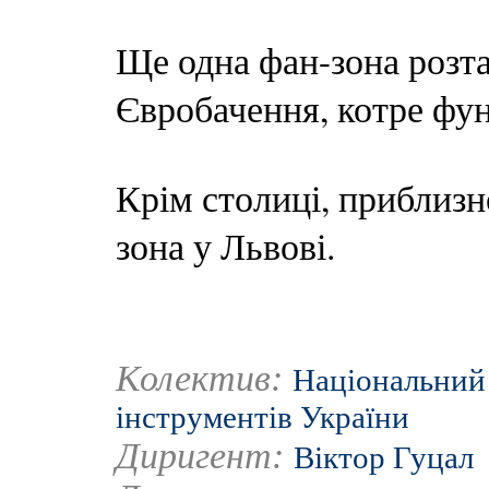
Ще одна фан-зона розт
Євробачення, котре фун
Крім столиці, приблизн
зона у Львові.
Колектив:
Національний
інструментів України
Диригент:
Віктор Гуцал