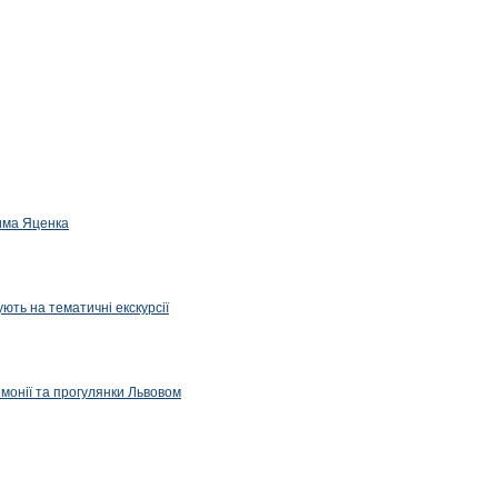
дима Яценка
ють на тематичні екскурсії
емонії та прогулянки Львовом