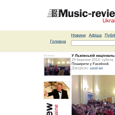
Новини
Афіша
Публі
Головна
Новина
У Львівській національ
29 березня 2014, субота
Поширити у Facebook
Джерело:
zaxid.net