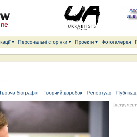
кації
Персональні сторінки
Проекти
Фотогалерея
Творча біографія
Творчий доробок
Репертуар
Публікаці
Інструмент