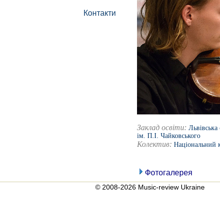
Контакти
Заклад освіти:
Львівська
ім. П.І. Чайковського
Колектив:
Національний к
Фотогалерея
© 2008-2026 Music-review Ukraine