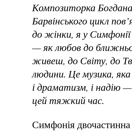
Композиторка Богдана 
Барвінського цикл пов
до жінки, я у Симфон
— як любов до ближньог
живеш, до Світу, до Тв
людини. Це музика, яка 
і драматизм, і надію —
цей тяжкий час.
Симфонія двочастинна 