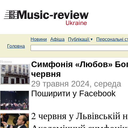
Новини
Афіша
Публікації
Персональні с
Головна
Новина
Симфонія «Любов» Богд
червня
29 травня 2024, середа
Поширити у Facebook
2 червня у Львівській 