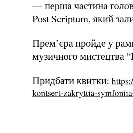
— перша частина голов
Post Scriptum, який зал
Прем’єра пройде у рам
музичного мистецтва “
Придбати квитки:
https
kontsert-zakryttia-symfoniia