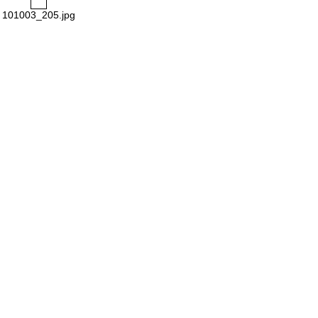
101003_205.jpg