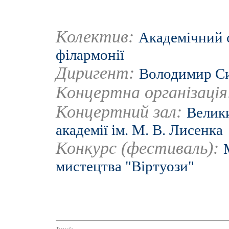
Колектив:
Академічний 
філармонії
Диригент:
Володимир С
Концертна організаці
Концертний зал:
Велики
академії ім. М. В. Лисенка
Конкурс (фестиваль):
мистецтва "Віртуози"