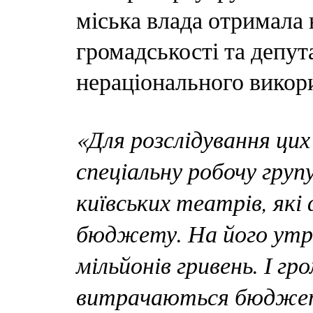
міська влада отримала 
громадськості та депут
нераціонального викор
«Для розслідування ци
спеціальну робочу груп
київських театрів, які
бюджету. На його утр
мільйонів гривень. І гр
витрачаються бюдже