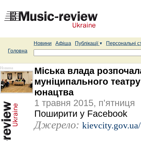
Новини
Афіша
Публікації
Персональні с
Головна
Новина
Міська влада розпочал
муніципального театру 
юнацтва
1 травня 2015, п'ятниця
Поширити у Facebook
Джерело:
kievcity.gov.ua/