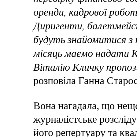
оренди, кадрової роботи
Диригенти, балетмейс
будуть знайомитися з
місяць маємо надати К
Віталію Кличку пропози
розповіла Ганна Старос
Вона нагадала, що нещ
журналістське розсліду
його репертуару та квал