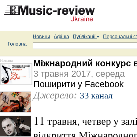
Новини
Афіша
Публікації
Персональні с
Головна
Новина
Міжнародний конкурс в
3 травня 2017, середа
Поширити у Facebook
Джерело:
33 канал
11
травня, четвер у за
відкриття Міжнародного