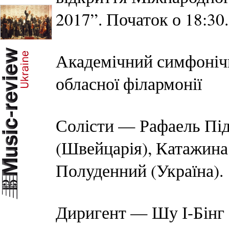
2017”. Початок о 18:30.
Академічний симфоніч
обласної філармонії
Солісти — Рафаель Під
(Швейцарія), Катажин
Полуденний (Україна).
Диригент — Шу І-Бінг 