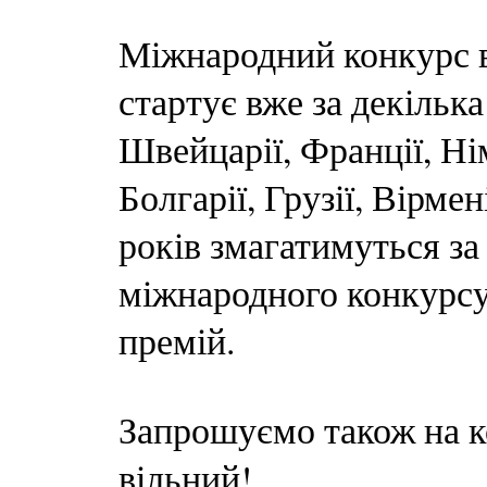
Міжнародний конкурс в
стартує вже за декілька
Швейцарії, Франції, Ні
Болгарії, Грузії, Вірмен
років змагатимуться за
міжнародного конкурсу
премій.
Запрошуємо також на к
вільний!