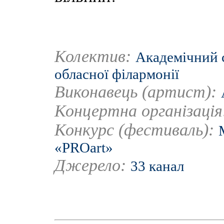
Колектив:
Академічний 
обласної філармонії
Виконавець (артист):
Концертна організаці
Конкурс (фестиваль):
«PROart»
Джерело:
33 канал