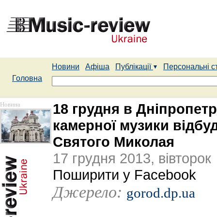
Новини
Афіша
Публікації
Персональні с
Головна
Новина
18 грудня в Дніпропет
камерної музики відбу
Святого Миколая
17 грудня 2013, вівторок
Поширити у Facebook
Джерело:
gorod.dp.ua