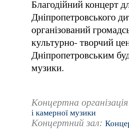
Благодійний концерт д
Дніпропетровського ди
організований громадс
культурно- творчий це
Дніпропетровським буд
музики.
Концертна організаці
і камерної музики
Концертний зал:
Конце