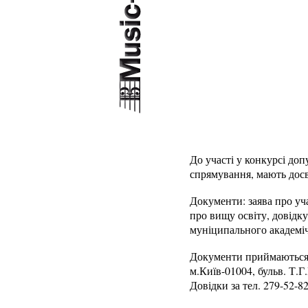
До участі у конкурсі до
спрямування, мають досв
Документи: заява про уча
про вищу освіту, довідку
муніципального академічн
Документи приймаються п
м.Київ-01004, бульв. Т.Г
Довідки за тел. 279-52-82