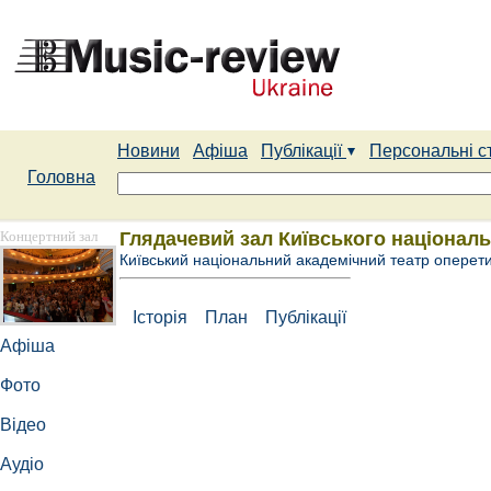
Новини
Афіша
Публікації
Персональні с
Головна
Концертний зал
Глядачевий зал Київського національ
Київський національний академічний театр оперет
Історія
План
Публікації
Афіша
Фото
Відео
Аудіо