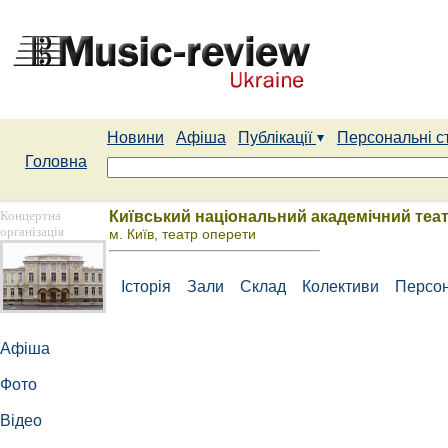
Новини
Афіша
Публікації
Персональні с
Головна
Концертна
Київський національний академічний теа
організація
м. Київ, театр оперети
Історія
Зали
Склад
Колективи
Персон
Афіша
Фото
Відео