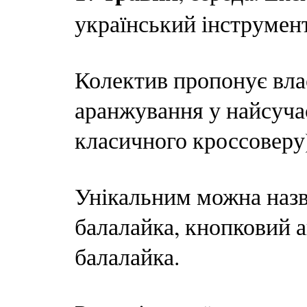
український інструме
Колектив пропонує влас
аранжування у найсучас
класичного кроссоверу
Унікальним можна назва
балалайка, кнопковий а
балалайка.