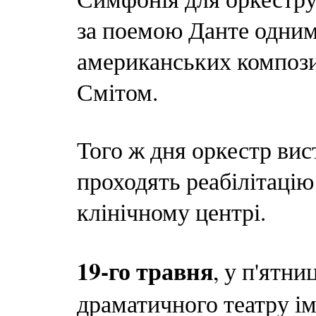
за поемою Данте одним
американських компози
Смітом.
Того ж дня оркестр ви
проходять реабілітаці
клінічному центрі.
19-го травня
, у п'ятн
драматичного театру ім