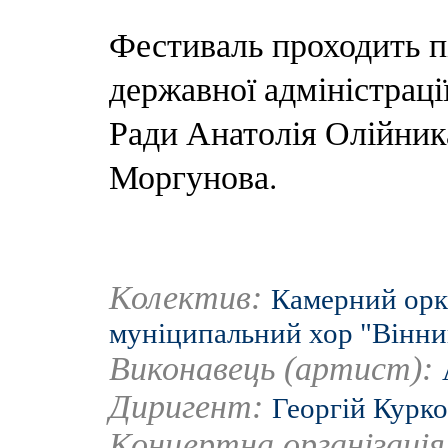
Фестиваль проходить п
державної адміністраці
Ради Анатолія Олійника
Моргунова.
Колектив:
Камерний орк
муніципальний хор "Вінни
Виконавець (артист):
Диригент:
Георгій Курк
Концертна організаці