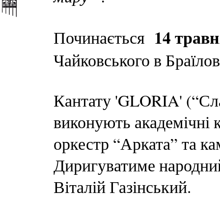
14 травн
Починається
Чайковського в Браїлов
Кантату 'GLORIA' (“Сла
виконують академічні 
оркестр “Арката” та ка
Диригуватиме народний
Віталій Газінський.