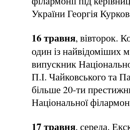
філармонії під керівни
України Георгія Курков
16 травня
, вівторок. 
один із найвідоміших м
випускник Національної
П.І. Чайковського та П
більше 20-ти престижн
Національної філармон
17 травня
, середа. Ек