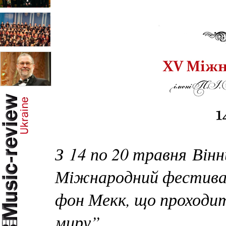
З 14 по 20 травня Він
Міжнародний фестиваль
фон Мекк, що проходи
миру” .