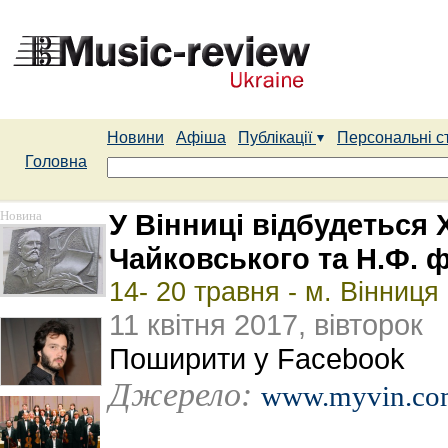
Новини
Афіша
Публікації
Персональні с
Головна
Новина
У Вінниці відбудеться 
Чайковського та Н.Ф. 
14- 20 травня - м. Вінниця
11 квітня 2017, вівторок
Поширити у Facebook
Джерело:
www.myvin.co