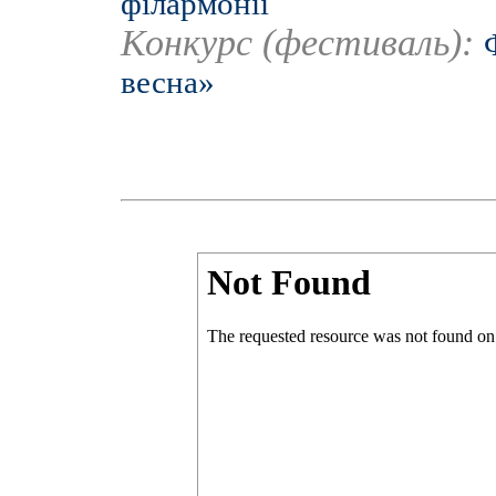
філармонії
Конкурс (фестиваль):
весна»