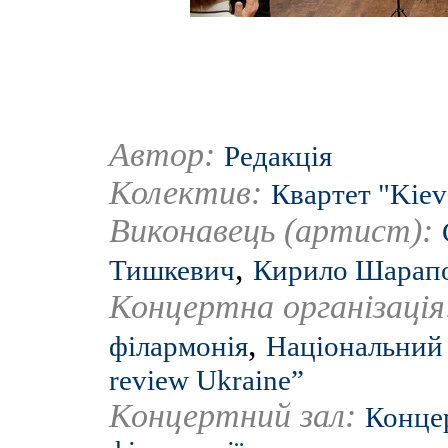
Автор:
Редакція
Колектив:
Квартет "Kiev
Виконавець (артист):
,
Тишкевич
Кирило Шарап
Концертна організаці
,
філармонія
Національний 
review Ukraine”
Концертний зал:
Концер