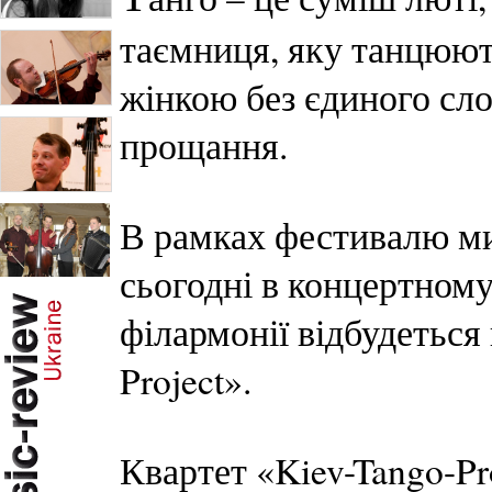
таємниця, яку танцюють
жінкою без єдиного слов
прощання.
В рамках фестивалю ми
сьогодні в концертному
філармонії відбудеться
Project».
Квартет «Kiev-Tango-Pr