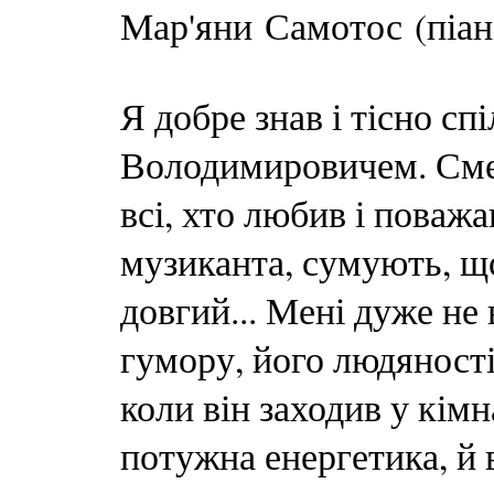
Мар'яни Самотос (піані
Я добре знав і тісно с
Володимировичем. Смер
всі, хто любив і поважа
музиканта, сумують, щ
довгий... Мені дуже не 
гумору, його людяності,
коли він заходив у кімн
потужна енергетика, й 