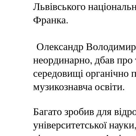
Львівського національн
Франка.
Олександр Володимиро
неординарно, дбав про 
середовищі органічно 
музикознавча освіти.
Багато зробив для відр
університетської науки