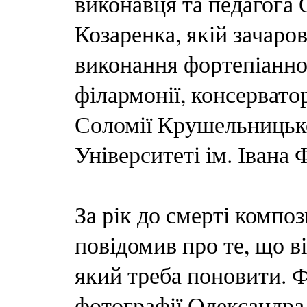
виконавця та педагога
Козаренка, якій зачаро
виконання фортепіанної
філармонії, консервато
Соломії Крушельницько
Університеті ім. Івана 
За рік до смерті компо
повідомив про те, що в
який треба поновити. Ф
фотографії Олександра 