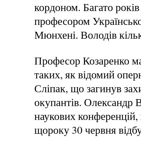
кордоном. Багато рокі
професором Українсько
Мюнхені. Володів кіль
Професор Козаренко ма
таких, як відомий опер
Сліпак, що загинув за
окупантів. Олександр 
наукових конференцій, 
щороку 30 червня відбу