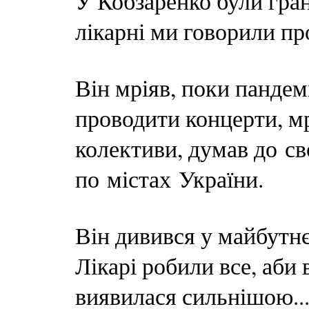
У Кобзаренко були гран
лікарні ми говорили пр
Він мріяв, поки пандемі
проводити концерти, м
колективи, думав до с
по містах України.
Він дивився у майбутнє
Лікарі робили все, аби 
виявилася сильнішою...