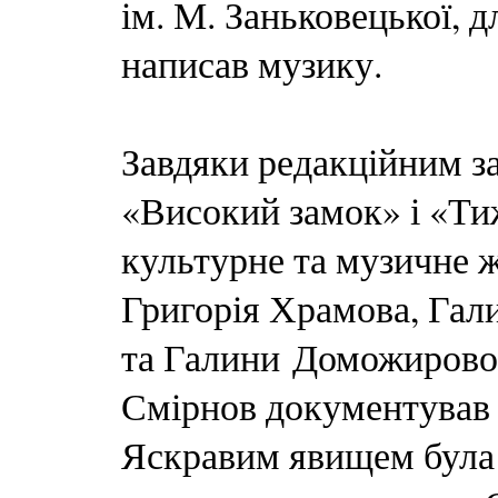
ім. М. Заньковецької, 
написав музику.
Завдяки редакційним за
«Високий замок» і «Ти
культурне та музичне ж
Григорія Храмова, Гал
та Галини Доможирової
Смірнов документував 
Яскравим явищем була 