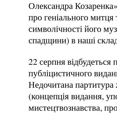
Олександра Козаренка»
про геніального митця 
символічності його муз
спадщини) в наші складн
22 серпня відбудеться 
публіцистичного видан
Недочитана партитура
(концепція видання, уп
мистецтвознавства, про