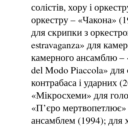
солістів, хору і оркест
оркестру – «Чакона» (1
для скрипки з оркестро
estravaganza» для камер
камерного ансамблю – «
del Modo Piaccola» для
контрабаса і ударних (2
«Мікросхеми» для голос
«П’єро мертвопетлює» 
ансамблем (1994); для 