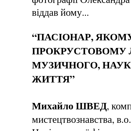
віддав йому...
“ПАСІОНАР, ЯКОМУ
ПРОКРУСТОВОМУ 
МУЗИЧНОГО, НАУК
ЖИТТЯ”
Михайло ШВЕД
, ком
мистецтвознавства, в.о