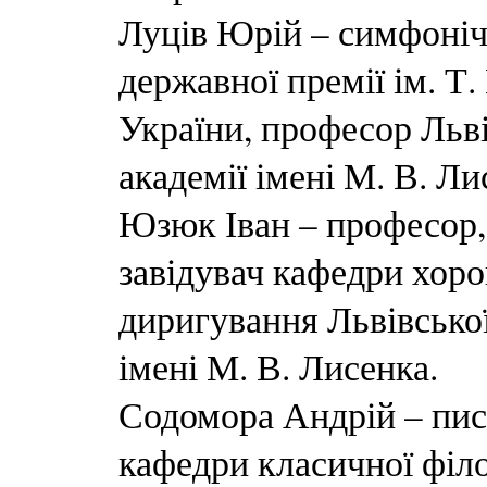
Луців Юрій – симфоніч
державної премії ім. Т
України, професор Льві
академії імені М. В. Ли
Юзюк Іван – професор,
завідувач кафедри хор
диригування Львівської
імені М. В. Лисенка.
Содомора Андрій – пис
кафедри класичної філо