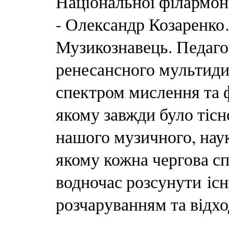
Національної філармоні
- Олександр Козаренко
Музикознавець. Педагог
ренесансного мультид
спектром мислення та ф
якому завжди було тіс
нашого музичного, наук
якому кожна чергова сп
водночас розсунути існ
розчаруванням та відхо