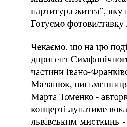
партитура життя”, яку 
Готуємо фотовиставку і
Чекаємо, що на цю поді
диригент Симфонічного
частини Івано-Франківсь
Маланюк, письменниця
Марта Томенко - автор
концерті лунатиме вока
львівським мисткинь -