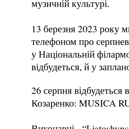
музичній культурі.
13 березня 2023 року м
телефоном про серпнев
у Національній філармо
відбудеться, й у запла
26 серпня відбудеться 
Козаренко: MUSICA 
Виконавці - “Liatoshyns