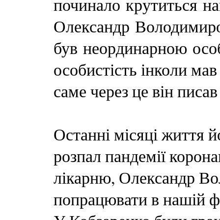
починало крутиться на
Олександр Володимир
був неординарною особи
особистість інколи мав
саме через це він писав
Останні місяці життя й
розпал пандемії корона
лікарню, Олександр Во
попрацювати в нашій фі