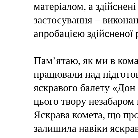
матеріалом, а здійснен
застосування – викона
апробацією здійсненої 
Пам’ятаю, як ми в кома
працювали над підгото
яскравого балету «Дон
цього твору незабаром
Яскрава комета, що про
залишила навіки яскра