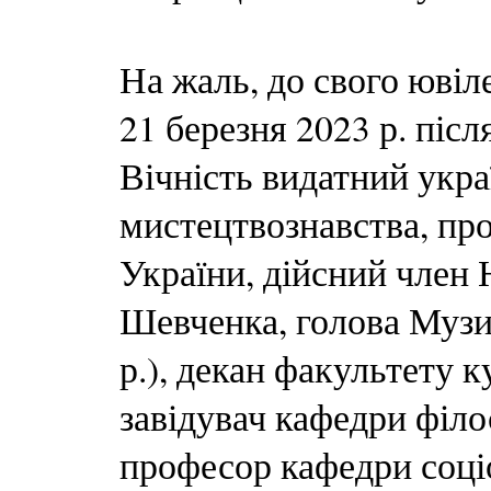
На жаль, до свого ювіл
21 березня 2023 р. післ
Вічність видатний укр
мистецтвознавства, пр
України, дійсний член 
Шевченка, голова Музи
р.), декан факультету к
завідувач кафедри філо
професор кафедри соц