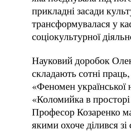
прикладні засади культ
трансформувалася у к
соціокультурної діяльн
Науковий доробок Оле
складають сотні праць,
«Феномен української 
«Коломийка в просторі 
Професор Козаренко ма
якими охоче ділився зі 