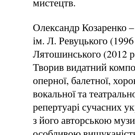
мистецтв.
Олександр Козаренко –
ім. Л. Ревуцького (1996 
Лятошинського (2012 р.)
Творив видатний компо
оперної, балетної, хор
вокальної та театральн
репертуарі сучасних ук
з його авторською музи
особливою вишуканістю