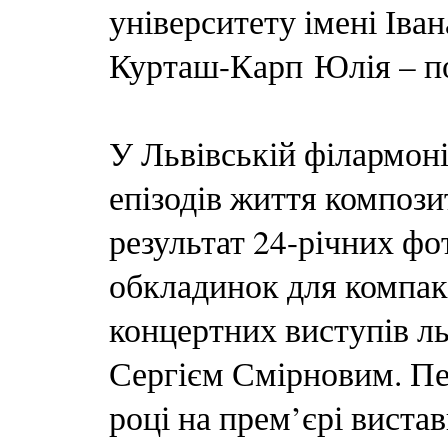
університету імені Іва
Курташ-Карп Юлія – по
У Львівській філармоні
епізодів життя компози
результат 24-річних фо
обкладинок для компакт
концертних виступів л
Сергієм Смірновим. Пе
році на прем’єрі вистав