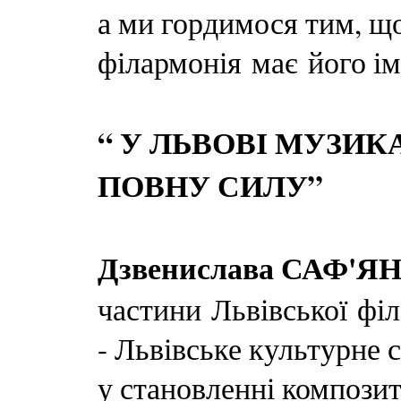
а ми гордимося тим, щ
філармонія має його ім
“ У ЛЬВОВІ МУЗИК
ПОВНУ СИЛУ”
Дзвенислава САФ'Я
частини Львівської філ
- Львівське культурне 
у становленні композит