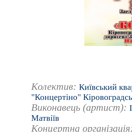
Колектив:
Київський ква
"Концертіно" Кіровоградсь
Виконавець (артист):
Матвіїв
Концертна організація