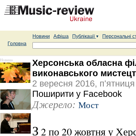
Новини
Афіша
Публікації
Персональні с
Головна
Новина
Херсонська обласна фі
виконавського мистецт
2 вересня 2016, п'ятниця
Поширити у Facebook
Джерело:
Мост
З
2 по 20 жовтня у Хер