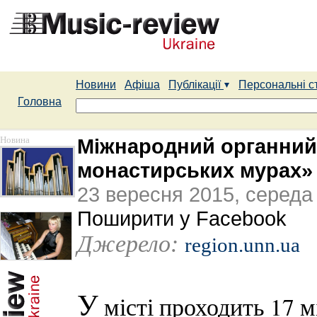
Новини
Афіша
Публікації
Персональні с
Головна
Новина
Міжнародний органний
монастирських мурах» 
23 вересня 2015, середа
Поширити у Facebook
Джерело:
region.unn.ua
У
місті проходить 17 