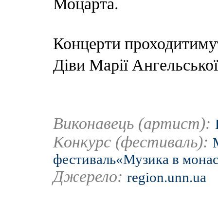
Моцарта.
Концерти проходитимут
Діви Марії Ангельської
Виконавець (артист):
Конкурс (фестиваль):
фестиваль«Музика в мона
Джерело:
region.unn.ua