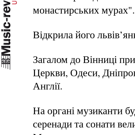
монастирських мурах".
Відкрила його львів’ян
Загалом до Вінниці при
Церкви, Одеси, Дніпроп
Англії.
На органі музиканти бу
серенади та сонати вел