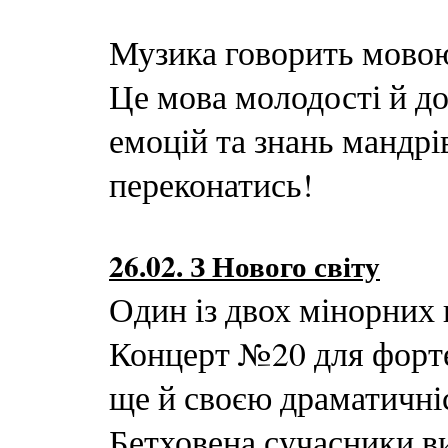
Музика говорить мовою,
Це мова молодості й до
емоцій та знань мандр
переконатись!
26.02. З Нового світу
Один із двох мінорних 
Концерт №20 для форте
ще й своєю драматичні
Бетховена сучасники в