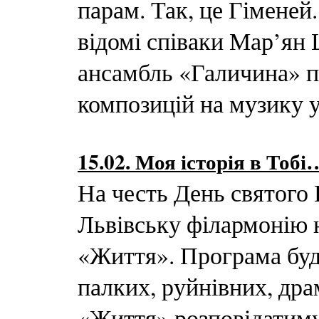
парам. Так, це Гіменей
відомі співаки Мар’ян 
ансамбль «Галичина» п
композицій на музику у
15.02. Моя історія в Тоб
На честь День святого
Львівську філармонію 
«Життя». Програма буд
палких, руйнівних, д
«Життя» розповідатимут