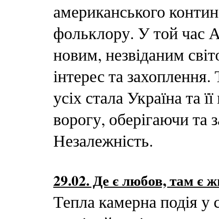
американського контине
фольклору. У той час 
новим, незвіданим світ
інтерес та захоплення.
усіх стала Україна та ї
ворогу, оберігаючи та
Незалежність.
29.02. Де є любов, там є 
Тепла камерна подія у 