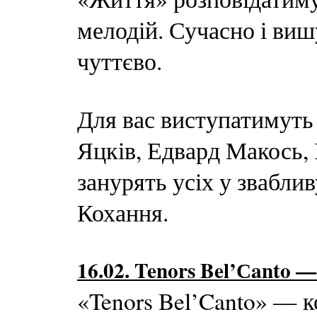
мелодій. Сучасно і виш
чуттєво.
Для вас виступатимуть
Яцків, Едвард Макось, 
занурять усіх у звабли
Кохання.
16.02. Tenors Bel’Сanto 
«Tenors Bel’Canto» — к