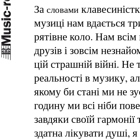
За
клавесиністк
словами
музиці нам вдається тр
рятівне коло. Нам всім
друзів і зовсім незнай
цій страшній війні. Не
реальності в музику, ал
якому би стані ми не зу
годину ми всі ніби пов
завдяки своїй гармонії
здатна лікувати душі, я