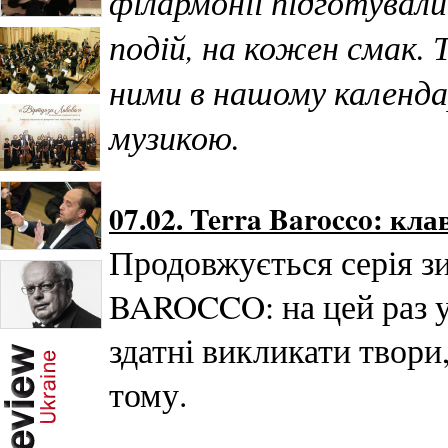
філармонії підготувал
подій, на кожен смак.
ними в нашому календа
музикою.
07.02. Terra Barocco: кла
Продовжується серія 
BAROCCO: на цей раз у 
здатні викликати твори
тому.