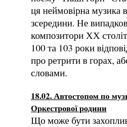
ця неймовірна музика 
зсередини. Не випадков
композитори ХХ століт
100 та 103 роки відпові
про ретрити в горах, а
словами.
18.02. Автостопом по муз
Оркестрової родини
Що може бути захоплив