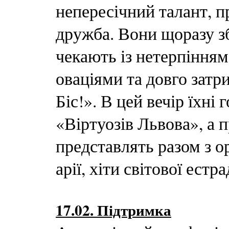
непересічний талант, 
дружба. Вони щоразу з
чекають із нетерпінням
оваціями та довго затр
Біс!». В цей вечір їхні
«Віртуозів Львова», а 
представлять разом з о
арії, хіти світової естр
17.02. Підтримка