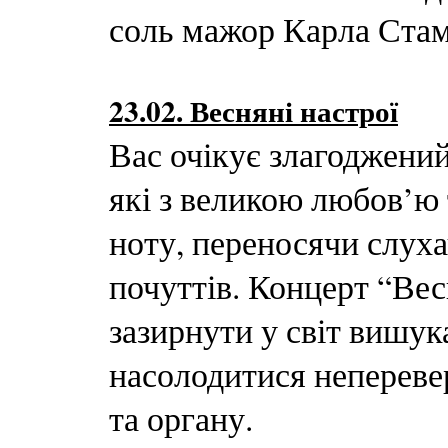
соль мажор Карла Стам
23.02. Весняні настрої
Вас очікує злагоджени
які з великою любов’ю 
ноту, переносячи слуха
почуттів. Концерт “Вес
зазирнути у світ вишук
насолодитися неперев
та органу.