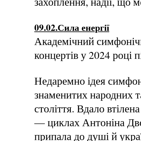
захоплення, надії, що м
09.02.Сила енергії
Академічний симфонічн
концертів у 2024 році 
Недаремно ідея симфо
знаменитих народних т
століття. Вдало втілен
— циклах Антоніна Дво
припала до душі й укр