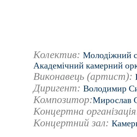
Колектив:
Молодіжний с
Академічний камерний орк
Виконавець (артист):
Диригент:
Володимир С
Композитор:
Мирослав 
Концертна організаці
Концертний зал:
Камерн