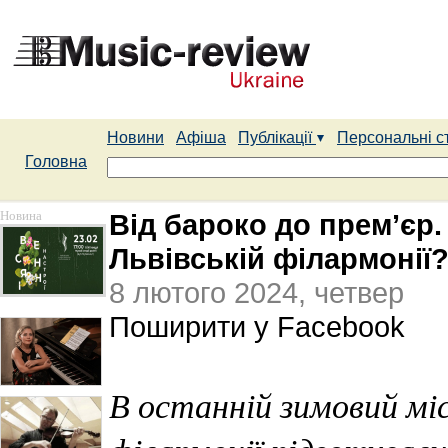
Новини
Афіша
Публікації
Персональні с
Головна
Новина
Від бароко до прем’єр.
Львівській філармонії
8 лютого 2024, четвер
Поширити у Facebook
В останній зимовий мі