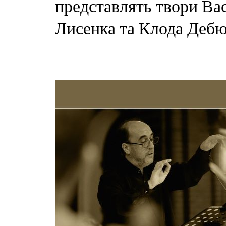
представлять твори Ва
Лисенка та Клода Дебю