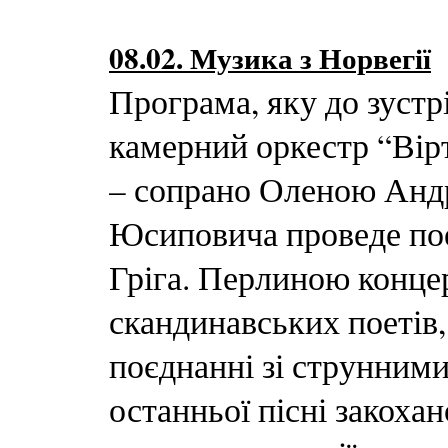
08.02. Музика з Норвегії
Програма, яку до зустр
камерний оркестр “Вірт
– сопрано Оленою Анд
Юсиповича проведе по
Гріга. Перлиною концер
скандинавських поетів,
поєднанні зі струнними
останньої пісні закоха