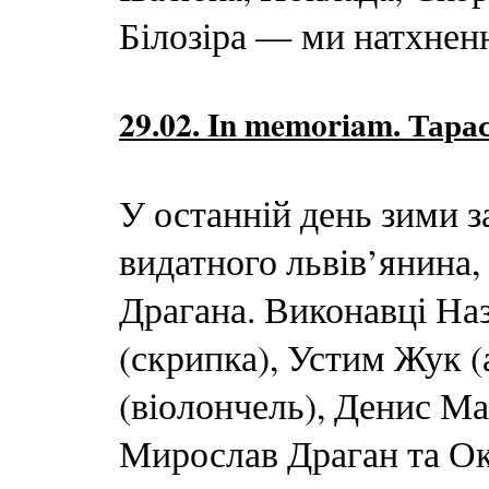
Білозіра — ми натхнен
29.02. In memoriam. Тара
У останній день зими 
видатного львів’янина,
Драгана. Виконавці На
(скрипка), Устим Жук (
(віолончель), Денис Ма
Мирослав Драган та Ок