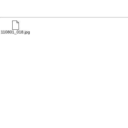
110801_018.jpg