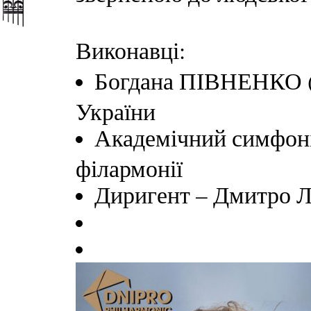
Виконавці:
Богдана ПІВНЕНКО (с
України
Академічний симфоні
філармонії
Диригент – Дмитро 