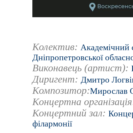
Колектив:
Академічний 
Дніпропетровської обласно
Виконавець (артист):
Диригент:
Дмитро Логві
Композитор:
Мирослав 
Концертна організаці
Концертний зал:
Концер
філармонії