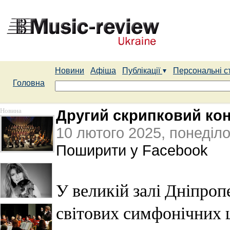
Новини
Афіша
Публікації
Персональні с
Головна
Новина
Другий скрипковий ко
10 лютого 2025, понеділо
Поширити у Facebook
У великій залі Дніпроп
світових симфонічних 