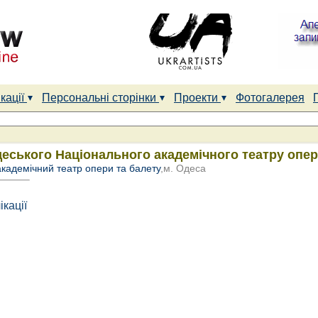
кації
Персональні сторінки
Проекти
Фотогалерея
еського Національного академічного театру опер
кадемічний театр опери та балету
,м. Одеса
ікації