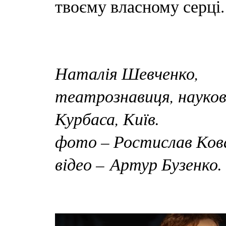
твоєму власному серці.
Наталія Шевченко,
театрознавиця, науков
Курбаса, Київ.
фото – Ростислав Ков
відео – Артур Бузенко.