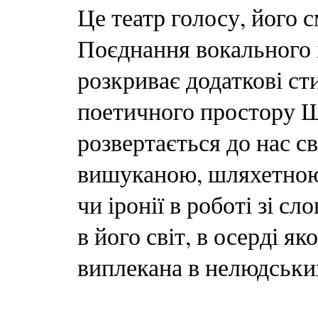
Це театр голосу, його
Поєднання вокального 
розкриває додаткові ст
поетичного простору Ш
розвертається до нас с
вишуканою, шляхетною
чи іронії в роботі зі с
в його світ, в осерді я
виплекана в нелюдськи