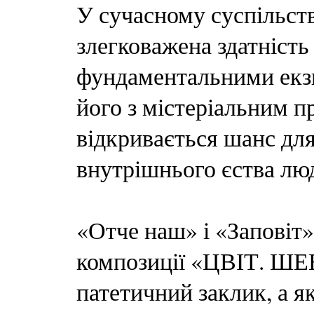
У сучасному суспільстві
злегковажена здатність
фундаментальними екз
його з містеріальним п
відкривається шанс дл
внутрішнього єства лю
«Отче наш» і «Заповіт
композиції «ЦВІТ. ШЕ
патетичний заклик, а я