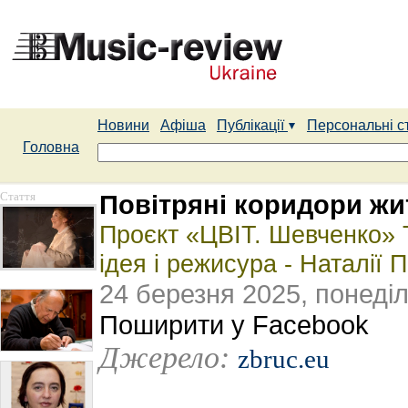
Новини
Афіша
Публікації
Персональні с
Головна
Стаття
Повітряні коридори жи
Проєкт «ЦВІТ. Шевченко» Т
ідея і режисура - Наталії 
24 березня 2025, понеді
Поширити у Facebook
Джерело:
zbruc.eu