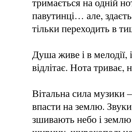
тримається на одній нот
павутинці… але, здаєтьс
тільки переходить в т
Душа живе і в мелодії, 
відлітає. Нота триває, 
Вітальна сила музики –
впасти на землю. Звук
зшивають небо і землю