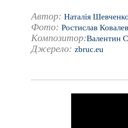
Автор:
Наталія Шевченк
Фото:
Ростислав Ковале
Композитор:
Валентин С
Джерело:
zbruc.eu