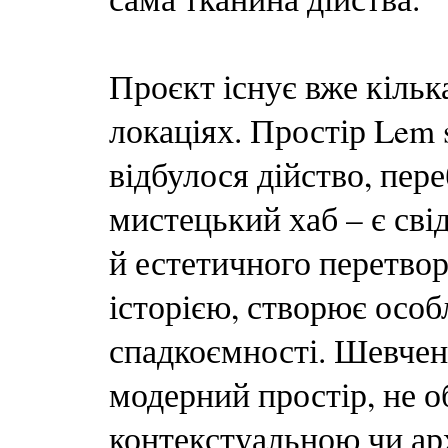
Проєкт існує вже кілька
локаціях. Простір Lem s
відбулося дійство, пер
мистецький хаб – є св
й естетичного перетвор
історією, створює осо
спадкоємності. Шевчен
модерний простір, не 
контекстуальною чи ар