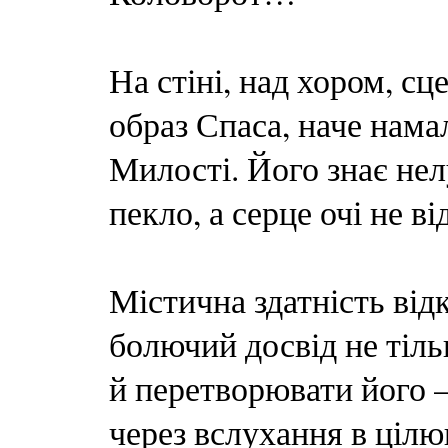
На стіні, над хором, сц
образ Спаса, наче нам
Милості. Його знає нел
пекло, а серце очі не в
Містична здатність від
болючий досвід не тіль
й перетворювати його –
через вслухання в цілю