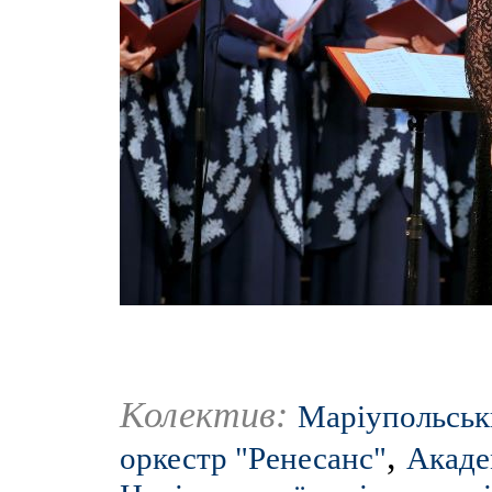
Колектив:
Маріупольськ
,
оркестр "Ренесанс"
Акаде