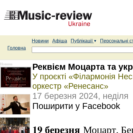
Новини
Афіша
Публікації
Персональні с
Головна
Новина
Реквієм Моцарта та ук
У проєкті «Філармонія Не
оркестр «Ренесанс»
17 березня 2024, неділя
Поширити у Facebook
19 березня
Моцарт, Бе