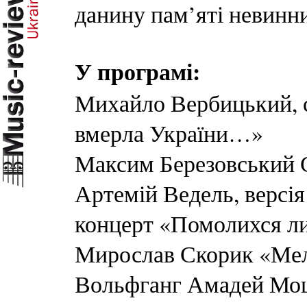
данину пам’яті невинн
У програмі:
Михайло Вербицький, 
вмерла України…»
Максим Березовський
Артемій Ведель, версі
концерт «Помолихся ли
Мирослав Скорик «Мел
Вольфганг Амадей Моц