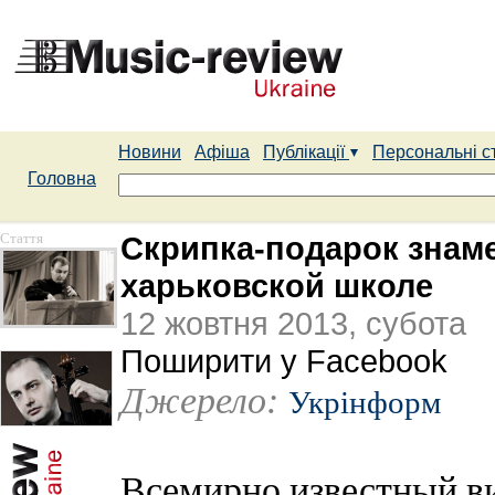
Новини
Афіша
Публікації
Персональні с
Головна
Стаття
Скрипка-подарок знаме
харьковской школе
12 жовтня 2013, субота
Поширити у Facebook
Джерело:
Укрінформ
Всемирно известный в