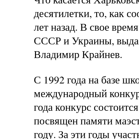
десятилетки, то, как с
лет назад. В свое врем
СССР и Украины, выда
Владимир Крайнев.
С 1992 года на базе ш
международный конкур
года конкурс состоится
посвящен памяти маэст
году. За эти годы учас