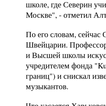
школе, где Северин уч
Москве", - отметил Ал
По его словам, сейчас 
Швейцарии. Профессо
и Высшей школы искусс
учредителем фонда "Kun
границ") и снискал из
музыкантов.
Что касается Харьков