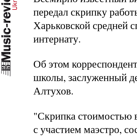
передал скрипку работ
Харьковской средней 
интернату.
Об этом корреспондент
школы, заслуженный д
Алтухов.
"Скрипка стоимостью в 
с участием маэстро, с