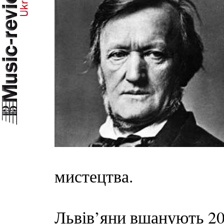
мистецтва.
Львів’яни вшанують 20