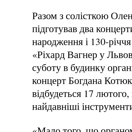
Разом з солісткою Ол
підготував два концерти
народження і 130-річчя 
«Ріхард Вагнер у Львов
суботу в будинку орган
концерт Богдана Котюк
відбудеться 17 лютого, 
найдавніші інструмент
«Мало того, що органом