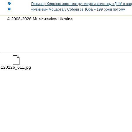
Режисер Херсонського театру випустив виставу «Д.І.М.» за
«Реквієм» Моцарта у Соборі св. Юра – 199 років потому
© 2008-2026 Music-review Ukraine
120126_611.jpg