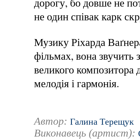
дорогу, бо довше не по
не один співак карк ск
Музику Ріхарда Ваґнер
фільмах, вона звучить 
великого композитора д
мелодія і гармонія.
Автор:
Галина Терещук
Виконавець (артист):