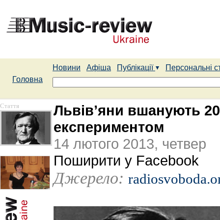
Новини
Афіша
Публікації
Персональні с
Головна
Стаття
Львів’яни вшанують 20
експериментом
14 лютого 2013, четвер
Поширити у Facebook
Джерело:
radiosvoboda.o