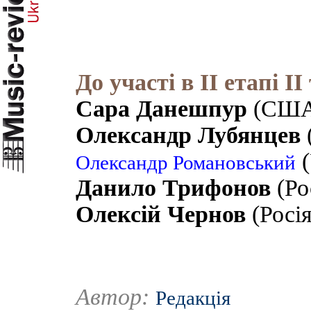
До участі в II етапі I
Сара Данешпур
(США
Олександр Лубянцев
(
(
Олександр Романовський
Данило Трифонов
(Ро
Олексій Чернов
(Росія
Автор:
Редакція