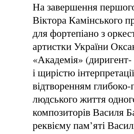
На завершення першого
Віктора Камінського п
для фортепіано з оркес
артистки України Окса
«Академія» (диригент-
і щирістю інтерпретаці
відтворенням глибоко-
людського життя одног
композиторів Василя Ба
реквієму пам’яті Васил