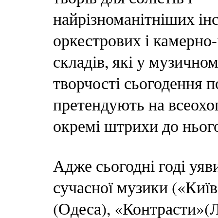
найрізноманітніших ін
оркестрових і камерно
складів, які у музично
творчості сьогодення по
претендують на всеохоп
окремі штрихи до ньог
Адже сьогодні годі уяв
сучасної музики («Київ
(Одеса), «Контрасти»(Л