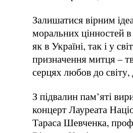
Залишатися вірним ідеа
моральних цінностей в
як в Україні, так і у св
призначення митця – тв
серцях любов до світу, 
З підвалин пам’яті вир
концерт Лауреата Націо
Тараса Шевченка, про