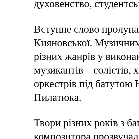
духовенство, студентс
Вступне слово пролуна
Кияновської. Музичним
різних жанрів у викона
музикантів – солістів,
оркестрів під батутою 
Пилатюка.
Твори різних років з б
композитора прозвучали