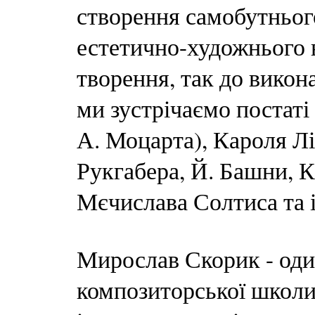
створення самобутньог
естетично-художнього 
творення, так до викона
ми зустрічаємо постаті
А. Моцарта), Кароля Лі
Рукгабера, Й. Башни, К
Мєчислава Солтиса та 
Мирослав Скорик - один
композиторської школи 