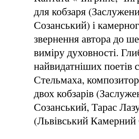
для кобзаря (Заслужен
Созанський) і камерно
звернення автора до ше
виміру духовності. Глиб
найвидатніших поетів с
Стельмаха, композитору
двох кобзарів (Заслуже
Созанський, Тарас Лаз
(Львівський Камерний 