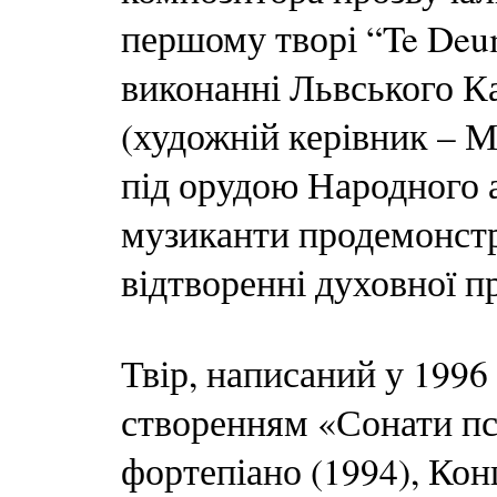
першому творі “Te Deu
виконанні Львського К
(художній керівник – М
під орудою Народного 
музиканти продемонстр
відтворенні духовної п
Твір, написаний у 1996 
створенням «Сонати пс
фортепіано (1994), Кон