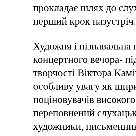
прокладає шлях до слу
перший крок назустріч.
Художня і пізнавальна
концертного вечора- пі
творчості Віктора Камі
особливу увагу як щири
поціновувачів високого 
переповнений слухацьки
художники, письменник