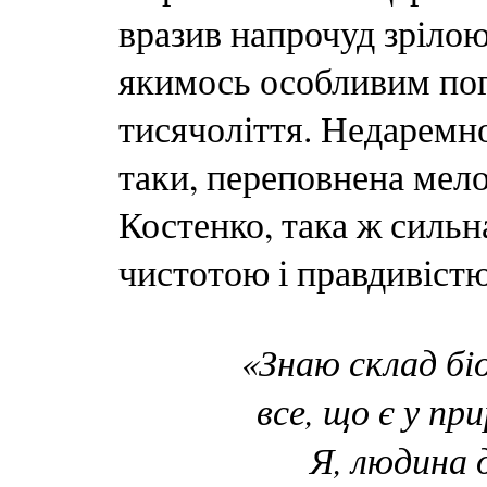
вразив напрочуд зрілою
якимось особливим пог
тисячоліття. Недаремно
таки, переповнена мело
Костенко, така ж сильна
чистотою і правдивіст
«Знаю склад бі
все, що є у пр
Я, людина д