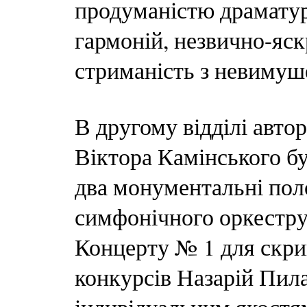
продуманістю драматур
гармоній, незвично-яск
стриманість з невимуш
В другому відділі авто
Віктора Камінського б
два монументальні пол
симфонічного оркестру
Концерту № 1 для скри
конкурсів Назарій Пил