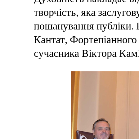
творчість, яка заслугов
пошанування публіки. 
Кантат, Фортепіанного
сучасника Віктора Камі