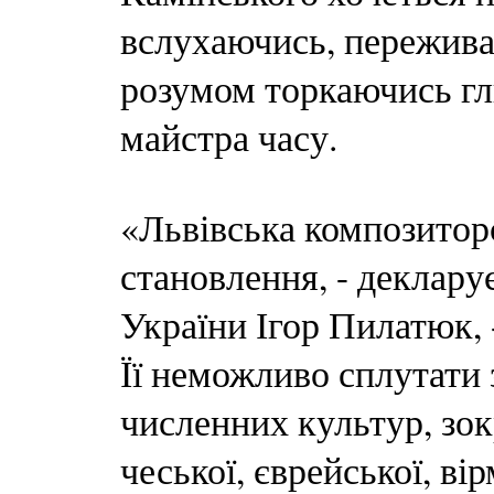
вслухаючись, пережива
розумом торкаючись гл
майстра часу.
«Львівська композиторс
становлення, - деклар
України Ігор Пилатюк, 
Її неможливо сплутати 
численних культур, зокр
чеської, єврейської, ві