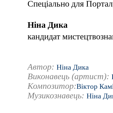
Спеціально для Портал
Ніна Дика
кандидат мистецтвозна
Автор:
Ніна Дика
Виконавець (артист):
Композитор:
Віктор Кам
Музикознавець:
Ніна Ди