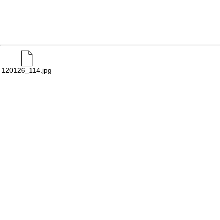
120126_114.jpg