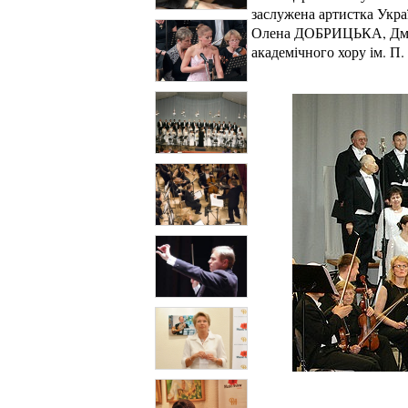
заслужена артистка Ук
Олена ДОБРИЦЬКА, Дмит
академічного хору ім. 