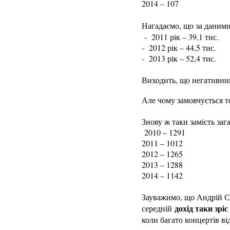
2014 – 107
Нагадаємо, що за даними
- 2011 рік – 39,1 тис.
- 2012 рік – 44,5 тис.
- 2013 рік – 52,4 тис.
Виходить, що негативним 
Але чому замовчується то
Знову ж таки замість заг
2010 – 1291
2011 – 1012
2012 – 1265
2013 – 1288
2014 – 1142
Зауважимо, що Андрій Са
дохід таки зрі
середній
коли багато концертів від