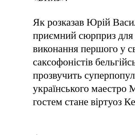
Як розказав Юрій Васил
приємний сюрприз для 
виконання першого у св
саксофоністів бельгійс
прозвучить суперпопул
українського маестро 
гостем стане віртуоз Ке