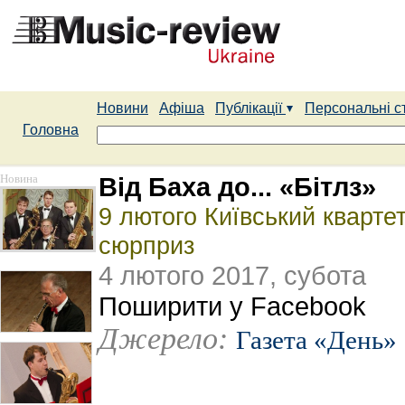
Новини
Афіша
Публікації
Персональні с
Головна
Новина
Від Баха до... «Бітлз»
9 лютого Київський кварте
сюрприз
4 лютого 2017, субота
Поширити у Facebook
Джерело:
Газета «День»