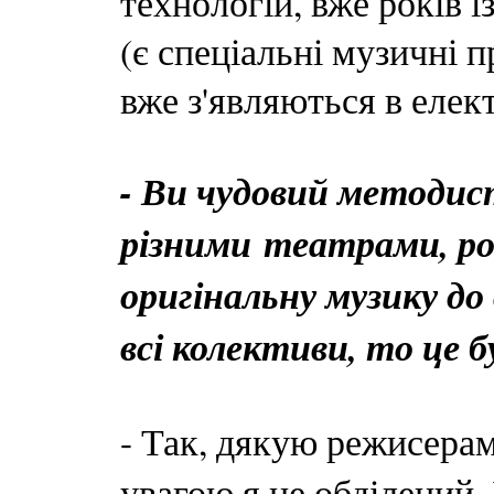
технологій, вже років 
(є спеціальні музичні п
вже з'являються в елек
- Ви чудовий методист
різними театрами, р
оригінальну музику д
всі колективи, то це 
- Так, дякую режисера
увагою я не обділений.