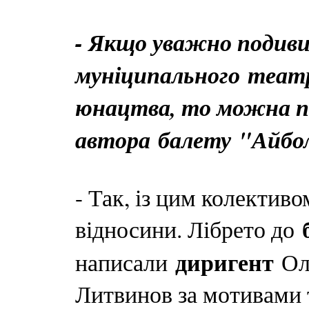
- Якщо уважно подиви
муніципального театр
юнацтва, то можна по
автора балету "Айбол
- Так, із цим колектив
відносини. Лібрето до
диригент
написали
Оле
Литвинов за мотивами 