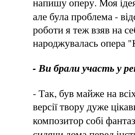
напишу оперу. Моя іде
але була проблема - від
роботи я теж взяв на с
народжувалась опера "
- Ви брали участь у р
- Так, був майже на вс
версії твору дуже цікав
композитор собі фанта
сидячи дома перед інст