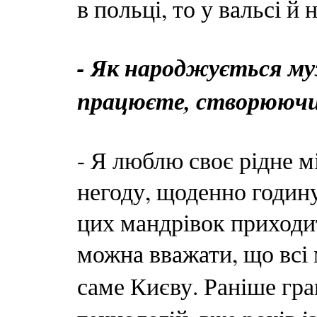
в польці, то у вальсі й
- Як народжується муз
працюєте, створюючи
- Я люблю своє рідне м
негоду, щоденно годину-
цих мандрівок приходит
можна вважати, що всі 
саме Києву. Раніше гр