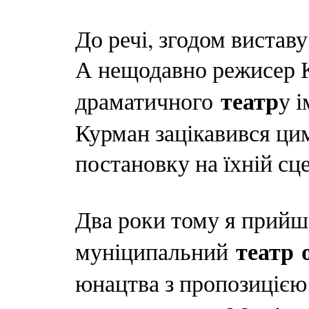
До речі, згодом виставу
А нещодавно режисер К
театр
драматичного
у 
Курман зацікавився ци
постановку на їхній сце
Два роки тому я прийш
театр
муніципальний
юнацтва з пропозицією