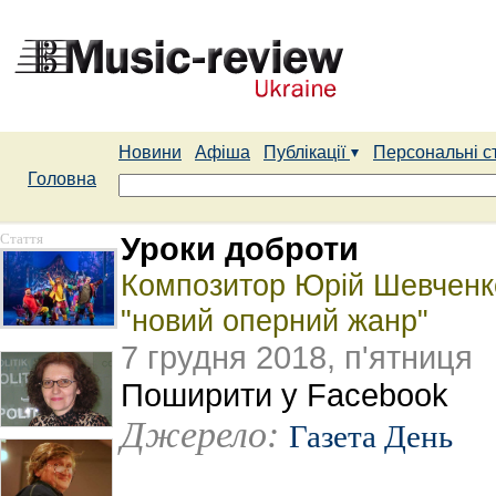
Новини
Афіша
Публікації
Персональні с
Головна
Стаття
Уроки доброти
Композитор Юрій Шевченко 
"новий оперний жанр"
7 грудня 2018, п'ятниця
Поширити у Facebook
Джерело:
Газета День