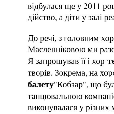
відбулася ще у 2011 ро
дійство, а діти у залі р
До речі, з головним х
Масленніковою ми разо
т
Я запрошував її і хор
творів. Зокрема, на хор
балету
"Кобзар", що бу
танцювальною компаніє
виконувалася у різних 