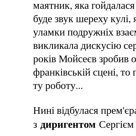
маятник, яка гойдалася 
буде звук шереху кулі, 
уламки подружніх взаєм
викликала дискусію сер
років Мойсеєв зробив 
франківській сцені, то
ту роботу...
Нині відбулася прем'єр
диригентом
з
Сергієм 