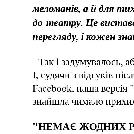
меломанів, а й для ти
до театру. Це вистав
перегляду, і кожен знай
- Так і задумувалось, а
І, судячи з відгуків пі
Facebook, наша версія
знайшла чимало прихиль
"НЕМАЄ ЖОДНИХ Р