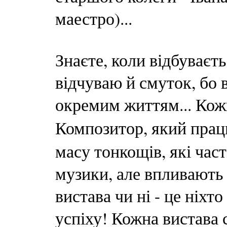
маестро)...
Знаєте, коли відбуваєть
відчуваю й смуток, бо 
окремим життям... Кож
Композитор, який пра
масу тонкощів, які час
музики, але впливають 
вистава чи ні - це ніхт
успіху! Кожна вистава 