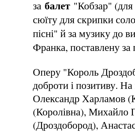
балет
за
"Кобзар" (для 
сюїту для скрипки соло
пісні" й за музику до 
Франка, поставлену за 
Оперу "Король Дроздо
доброти і позитиву. На 
Олександр Харламов (К
(Королівна), Михайло
(Дроздобород), Анаста