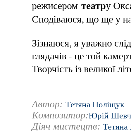
театр
режисером
у Окс
Сподіваюся, що ще у нас
Зізнаюся, я уважно слід
глядачів - це той камер
Творчість із великої літ
Автор:
Тетяна Поліщук
Композитор:
Юрій Шевч
Діяч мистецтв:
Тетяна