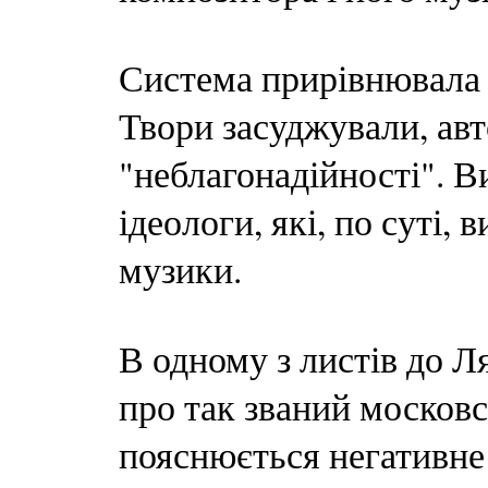
Система прирівнювала 
Твори засуджували, авт
"неблагонадійності". 
ідеологи, які, по суті,
музики.
В одному з листів до Л
про так званий москов
пояснюється негативне