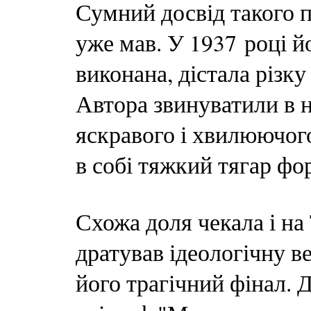
Сумний досвід такого
уже мав. У 1937 році й
виконана, дістала різк
Автора звинуватили в 
яскравого і хвилюючог
в собі тяжкий тягар фо
Схожа доля чекала і н
дратував ідеологічну в
його трагічний фінал. 