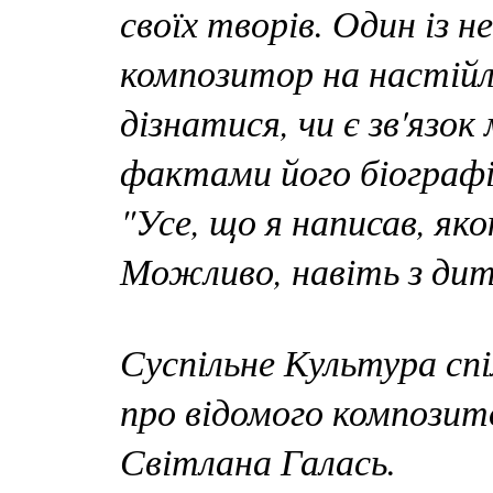
своїх творів. Один із 
композитор на настійл
дізнатися, чи є зв'язо
фактами його біографії
"Усе, що я написав, як
Можливо, навіть з дит
Суспільне Культура спі
про відомого композит
Світлана Галась.