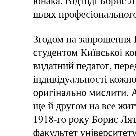
юнака. Відтоді Борис 
шлях професіонального
Згодом на запрошення 
студентом Київської ко
видатний педагог, пере
індивідуальності кожно
оригінально мислити. 
ще й другом на все жит
1918-го року Борис Л
факультет університету