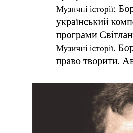
: Бо
Музичні історії
український комп
програми Світлан
. Бо
Музичні історії
право творити. А