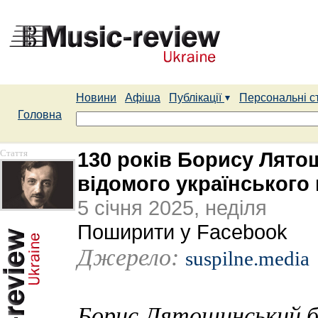
Новини
Афіша
Публікації
Персональні с
Головна
Стаття
130 років Борису Лято
відомого українського
5 січня 2025, неділя
Поширити у Facebook
Джерело:
suspilne.media
Борис Лятошинський бу