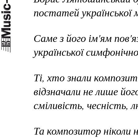
постатей української 
Саме з його ім'ям пов'
української симфонічно
Ті, хто знали композит
відзначали не лише йог
сміливість, чесність, л
Та композитор ніколи н