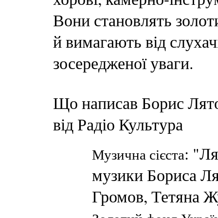
Вони становлять золоти
й вимагають від слухач
зосередженої уваги.
Що написав Борис Лят
від Радіо Культура
: "Л
Музична сієста
музики Бориса Л
Громов, Тетяна Ж