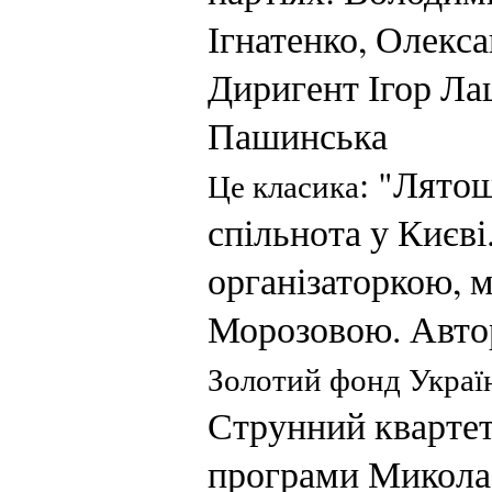
Ігнатенко, Олекс
Диригент Ігор Ла
Пашинська
: "Лято
Це класика
спільнота у Києві
організаторкою,
Морозовою. Автор
Золотий фонд Україн
Струнний квартет
програми Микол