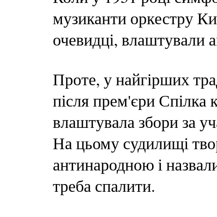
музиканти оркестру Киї
очевидці, влаштували а
Проте, у найгірших тра
після прем'єри Спілка 
влаштувала збори за уч
На цьому судилищі тво
антинародною і назвал
треба спалити.