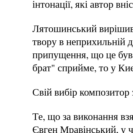
інтонації, які автор вн
Лятошинський вирішив 
твору в неприхильній д
припущення, що це був
брат" сприйме, то у Ки
Свій вибір композитор 
Те, що за виконання вз
Євген Мравінський, у 