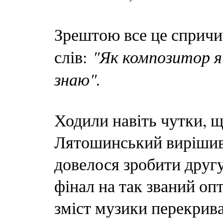
Зрештою все це спричи
"Як композитор я 
слів:
знаю".
Ходили навіть чутки, щ
Лятошинський вирішив
довелося зробити другу
фінал на так званий о
зміст музики перекрива