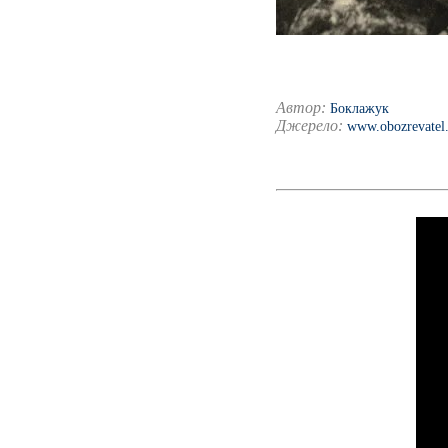
Автор:
Боклажук
Джерело:
www.obozrevatel