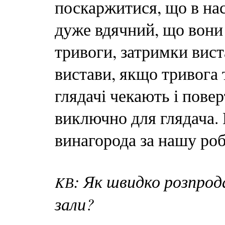
поскаржитися, що в нас 
дуже вдячний, що вони
тривоги, затримки вист
вистави, якщо тривога 
глядачі чекають і пове
виключно для глядача.
винагорода за нашу роб
: Як швидко розпро
K
В
зали?