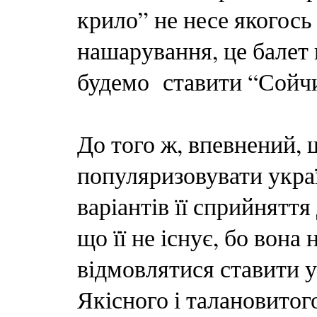
крило” не несе якогось
нашарування, це балет 
будемо ставити “Сойчи
До того ж, впевнений, 
популяризовувати украї
варіантів її сприйняття
що її не існує, бо вона
відмовлятися ставити у
Якісного і талановитого