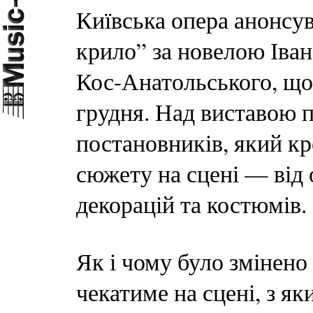
Київська опера анонсу
крило” за новелою Іва
Кос-Анатольського, що 
грудня. Над виставою 
постановників, який кр
сюжету на сцені — від 
декорацій та костюмів.
Як і чому було змінено
чекатиме на сцені, з я