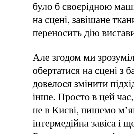
було б своєрідною маш
на сцені, завішане ткан
переносить дію вистави 
Але згодом ми зрозуміл
обертатися на сцені з
довелося змінити підхі
інше. Просто в цей час,
не в Києві, пишемо м’як
інтермедійна завіса і щ