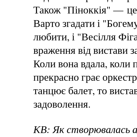
Також "Піноккія" — це 
Варто згадати і "Богем
любити, і "Весілля Фіга
враження від вистави з
Коли вона вдала, коли п
прекрасно грає оркестр,
танцює балет, то виста
задоволення.
КВ: Як створювалась 