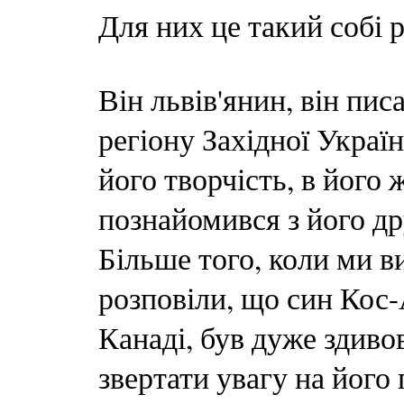
Для них це такий собі 
Він львів'янин, він пис
регіону Західної Україн
його творчість, в його 
познайомився з його д
Більше того, коли ми в
розповіли, що син Кос-
Канаді, був дуже здиво
звертати увагу на його 