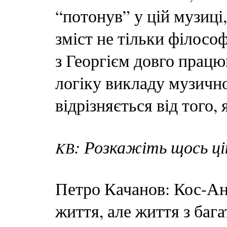
“потонув” у цій музиці
зміст не тільки філософ
з Георгієм довго працю
логіку викладу музично
відрізняється від того,
: Розкажіть щось ці
KВ
Петро Качанов: Кос-Ан
життя, але життя з баг