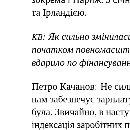
та Ірландією.
: Як сильно змінилас
KВ
початком повномасшта
вдарило по фінансува
Петро Качанов: Не си
нам забезпечує зарплату
була. Звичайно, в наст
індексація заробітних 