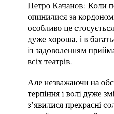
Петро Качанов: Коли по
опинилися за кордоном,
особливо це стосується
дуже хороша, і в багат
із задоволенням прийм
всіх театрів.
Але незважаючи на обс
терпіння і волі дуже з
з’явилися прекрасні со