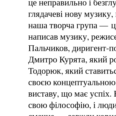
це неправильно і безгл
глядачеві нову музику, 
наша творча група — ц
написав музику, режис
Пальчиков, диригент-п
Дмитро Курята, який р
Тодорюк, який ставиться
своєю концептуальною 
виставу, що має успіх. 
свою філософію, і люди 