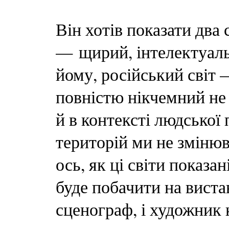
Він хотів показати два 
— щирий, інтелектуальн
йому, російський світ 
повністю нікчемний не 
й в контексті людської 
територій ми не змінюв
ось, як ці світи показа
буде побачити на вистав
сценограф, і художник 