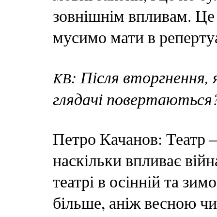
зовнішнім впливам. Це
мусимо мати в реперту
: Після вторгнення,
KВ
глядачі повертаються
Петро Качанов: Театр —
наскільки впливає війна
театрі в осінній та зим
більше, аніж весною чи