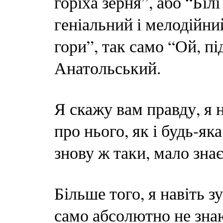
горіха зерня”, або “Біл
геніальний і мелодійни
гори”, так само “Ой, пі
Анатольський.
Я скажу вам правду, я н
про нього, як і будь-як
знову ж таки, мало зна
Більше того, я навіть з
само абсолютно не знаю