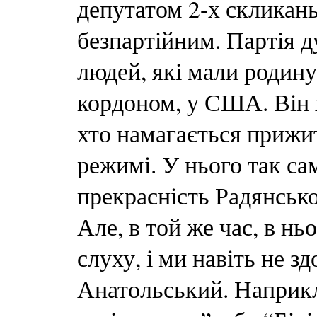
депутатом 2-х скликан
безпартійним. Партія д
людей, які мали родину 
кордоном, у США. Він х
хто намагається прижи
режимі. У нього так са
прекрасність Радянсько
Але, в той же час, в ньо
слуху, і ми навіть не з
Анатольський. Наприкла