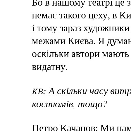
Бо в нашому театрі це 
немає такого цеху, в К
і тому зараз художник
межами Києва. Я думаю,
оскільки автори мають 
видатну.
: А скільки часу ви
K
В
костюмів, тощо?
Петро Качанов: Ми нам