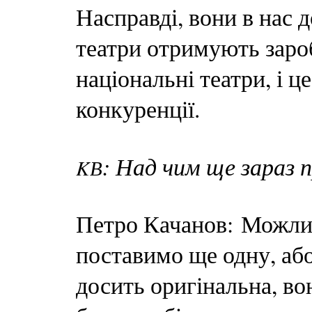
Насправді, вони в нас 
театри отримують зароб
національні театри, і 
конкуренції.
: Над чим ще зараз 
KВ
Петро Качанов: Можлив
поставимо ще одну, або
досить оригінальна, во