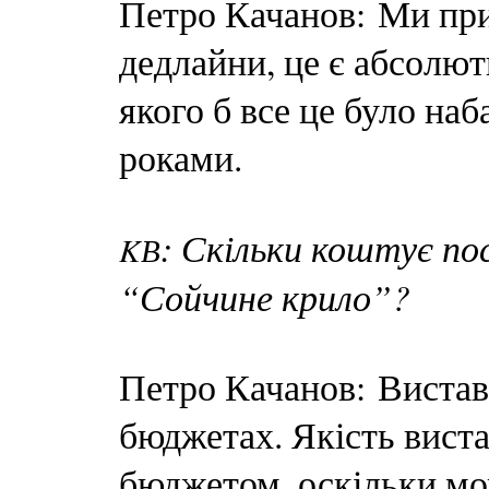
Петро Качанов: Ми при
дедлайни, це є абсолют
якого б все це було на
роками.
: Скільки коштує по
K
В
“Сойчине крило”?
Петро Качанов: Вистав
бюджетах. Якість вистав
бюджетом, оскільки мож