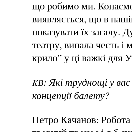
що робимо ми. Копаємо
виявляється, що в наш
показувати їх загалу. 
театру, випала честь і
крило” у ці важкі для 
: Які труднощі у вас
K
В
концепції балету?
Петро Качанов: Робота 