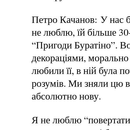
Петро Качанов: У нас б
не люблю, їй більше 30
“Пригоди Буратіно”. Во
декораціями, морально 
любили її, в ній була п
розумів. Ми зняли цю в
абсолютно нову.
Я не люблю “повертати