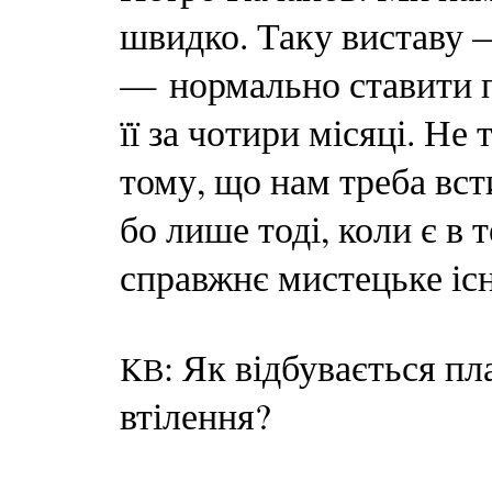
швидко. Таку виставу — 
— нормально ставити п
її за чотири місяці. Н
тому, що нам треба вст
бо лише тоді, коли є в 
справжнє мистецьке іс
: Як відбувається пла
KВ
втілення?