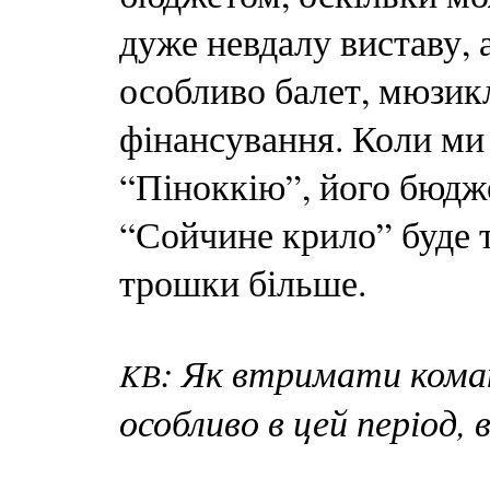
дуже невдалу виставу, 
особливо балет, мюзик
фінансування. Коли ми
“Піноккію”, його бюдже
“Сойчине крило” буде т
трошки більше.
: Як втримати коман
KВ
особливо в цей період,