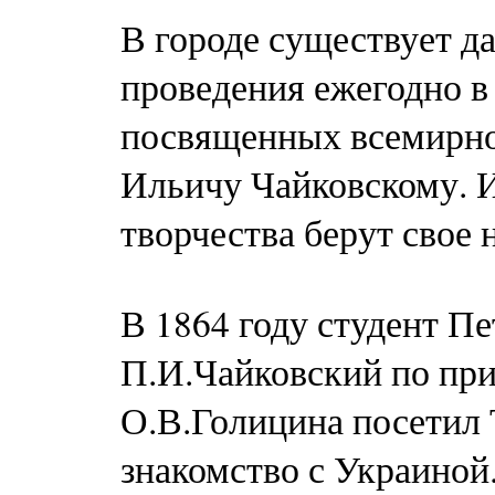
В городе существует д
проведения ежегодно в
посвященных всемирно
Ильичу Чайковскому. И 
творчества берут свое 
В 1864 году студент П
П.И.Чайковский по при
О.В.Голицина посетил 
знакомство с Украиной