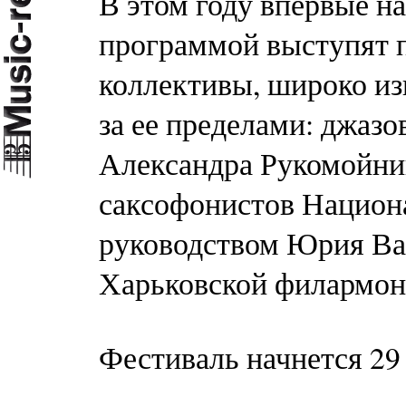
В этом году впервые н
программой выступят 
коллективы, широко изв
за ее пределами: джаз
Александра Рукомойнико
саксофонистов Национ
руководством Юрия Ва
Харьковской филармон
Фестиваль начнется 29 