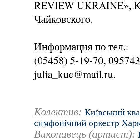
REVIEW UKRAINE», Кл
Чайковского.
Информация по тел.:
(05458) 5-19-70, 09574
julia_kuc@mail.ru.
Колектив:
Київський ква
симфонічний оркестр Харкі
Виконавець (артист):