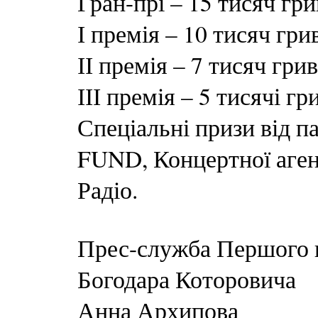
Гран-прі – 15 тисяч гр
І премія – 10 тисяч гри
ІІ премія – 7 тисяч гри
ІІІ премія – 5 тисячі гр
Спеціальні призи від 
FUND, Концертної агенц
Радіо.
Прес-служба Першого в
Богодара Которовича
Анна Архипова