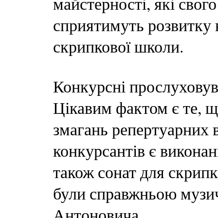
майстерності, які свого
сприятимуть розвитку в
скрипкової школи.
Конкурсні прослуховув
Цікавим фактом є те, щ
змагань репертуарних 
конкурсантів є виконан
також сонат для скрипки
були справжньою музи
Антоновича.