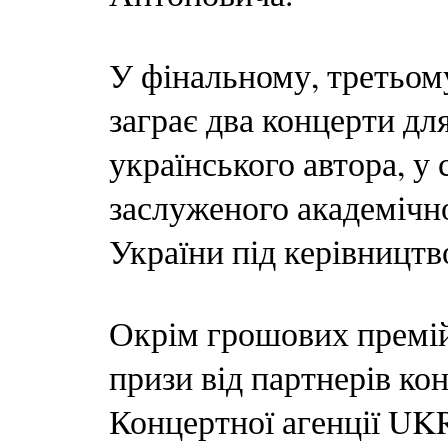
У фінальному, третьом
заграє два концерти для
українського автора, у
заслуженого академічн
України під керівницт
Окрім грошових премій,
призи від партнерів к
Концертної агенції UKR 