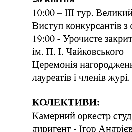
10:00 – ІІІ тур. Велики
Виступ конкурсантів з
19:00 - Урочисте закр
ім. П. І. Чайковського
Церемонія нагородженн
лауреатів і членів журі.
КОЛЕКТИВИ:
Камерний оркестр студ
диригент - Ігор Андріє