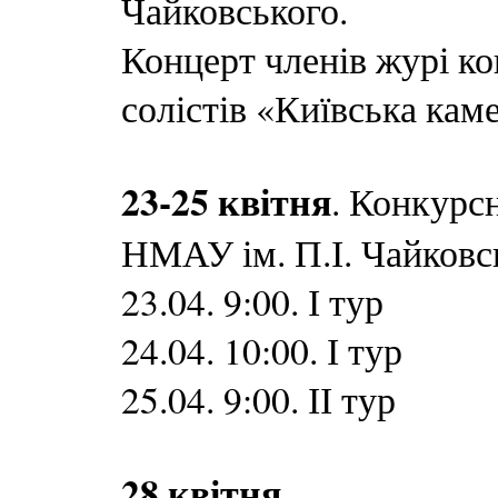
Чайковського.
Концерт членів журі к
солістів «Київська каме
23-25 квітня
. Конкурс
НМАУ ім. П.І. Чайковс
23.04. 9:00. І тур
24.04. 10:00. І тур
25.04. 9:00. ІІ тур
28 квітня