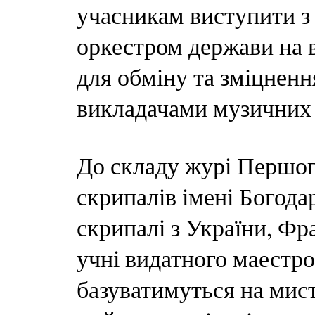
учасникам виступити 
оркестром держави на 
для обміну та зміцненн
викладачами музичних 
До складу журі Першог
скрипалів імені Богода
скрипалі з України, Фра
учні видатного маестр
базуватимуться на мист