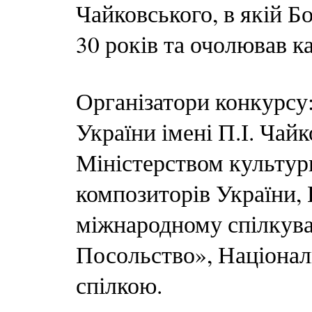
Чайковського, в якій 
30 років та очолював к
Організатори конкурсу
України імені П.І. Чайк
Міністерством культур
композиторів України,
міжнародному спілкув
Посольство», Націона
спілкою.