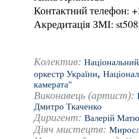
Контактний телефон: +
Акредитація ЗМІ: st508
Колектив:
Національний
,
оркестр України
Націонал
камерата"
Виконавець (артист):
Дмитро Ткаченко
Диригент:
Валерій Матю
Діяч мистецтв:
Миросл