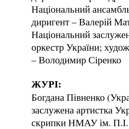
Національний ансамбль 
диригент – Валерій Ма
Національний заслуже
оркестр України; худож
– Володимир Сіренко
ЖУРІ:
Богдана Півненко (Укра
заслужена артистка Укр
скрипки НМАУ ім. П.І.