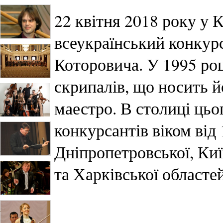
22 квітня 2018 року у
всеукраїнський конкурс
Которовича. У 1995 ро
скрипалів, що носить йо
маестро. В столиці цьо
конкурсантів віком від 1
Дніпропетровської, Киї
та Харківської областе