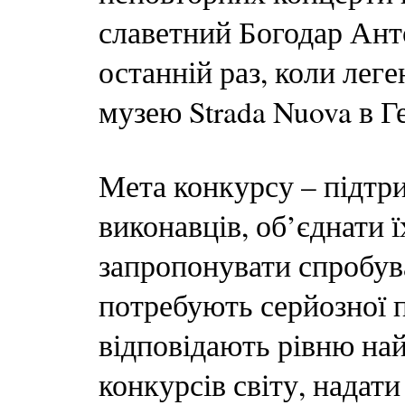
славетний Богодар Ант
останній раз, коли лег
музею Strada Nuova в Ге
Мета конкурсу – підтр
виконавців, об’єднати 
запропонувати спробува
потребують серйозної п
відповідають рівню н
конкурсів світу, нада