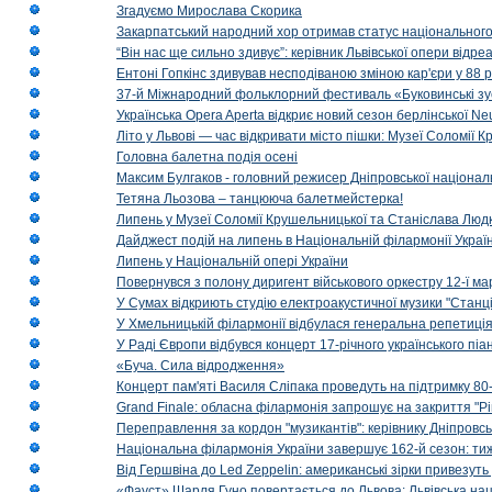
Згадуємо Мирослава Скорика
Закарпатський народний хор отримав статус національног
“Він нас ще сильно здивує”: керівник Львівської опери відр
Ентоні Гопкінс здивував несподіваною зміною кар'єри у 88 ро
37-й Міжнародний фольклорний фестиваль «Буковинські зус
Українська Opera Aperta відкриє новий сезон берлінської Ne
Літо у Львові — час відкривати місто пішки: Музеї Соломії
Головна балетна подія осені
Максим Булгаков - головний режисер Дніпровської націонал
Тетяна Льозова – танцююча балетмейстерка!
Липень у Музеї Соломії Крушельницької та Станіслава Людк
Дайджест подій на липень в Національній філармонії Украї
Липень у Національній опері України
Повернувся з полону диригент військового оркестру 12-ї ма
У Сумах відкриють студію електроакустичної музики "Станці
У Хмельницькій філармонії відбулася генеральна репетиці
У Раді Європи відбувся концерт 17-річного українського пі
«Буча. Сила відродження»
Концерт пам'яті Василя Сліпака проведуть на підтримку 80
Grand Finale: обласна філармонія запрошує на закриття "Р
Переправлення за кордон "музикантів": керівнику Дніпровсь
Національна філармонія України завершує 162-й сезон: ти
Від Гершвіна до Led Zeppelin: американські зірки привезуть
«Фауст» Шарля Гуно повертається до Львова: Львівська на