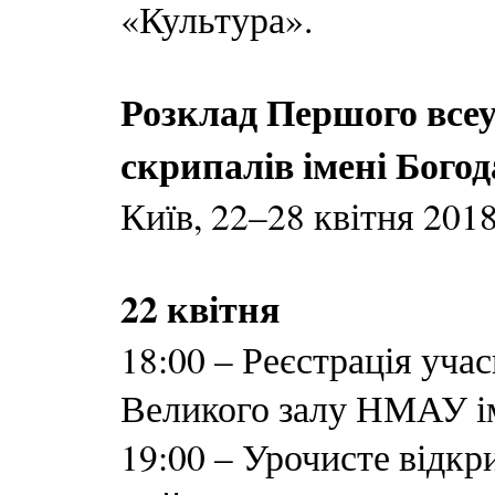
«Культура».
Розклад Першого все
скрипалів імені Бого
Київ, 22–28 квітня 201
22 квітня
18:00 – Реєстрація уча
Великого залу НМАУ ім
19:00 – Урочисте відкр