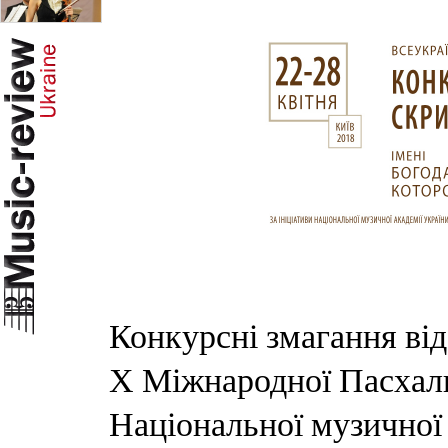
Конкурсні змагання ві
Х Міжнародної Пасхальн
Національної музичної 