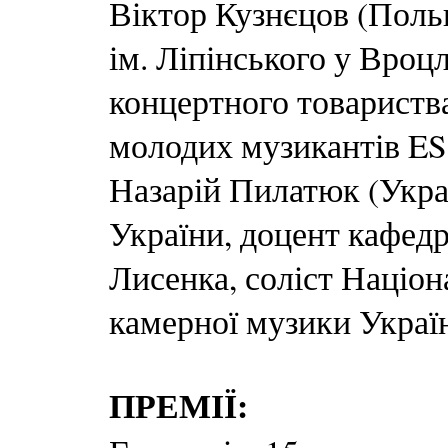
Віктор Кузнєцов (Поль
ім. Ліпінського у Вроц
концертного товариства
молодих музикантів E
Назарій Пилатюк (Украї
України, доцент кафед
Лисенка, соліст Націон
камерної музики Украї
ПРЕМІЇ: