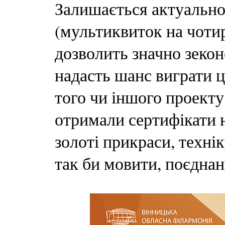
Залишається актуально
(мультиквиток на чоти
дозволить значно зекон
надасть шанс виграти ц
того чи іншого проект
отримали сертифікати н
золоті прикраси, техні
так би мовити, поєдна