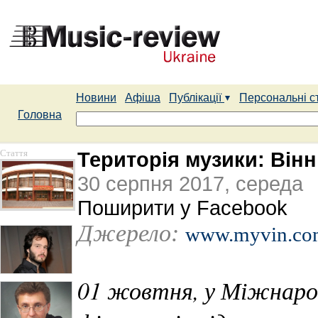
Новини
Афіша
Публікації
Персональні с
Головна
Стаття
Територія музики: Вінн
30 серпня 2017, середа
Поширити у Facebook
Джерело:
www.myvin.co
01 жовтня, у Міжнарод