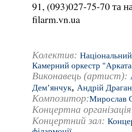
91, (093)027-75-70 та н
filarm.vn.ua
Колектив:
Національний 
Камерний оркестр "Арката
Виконавець (артист):
,
Дем’янчук
Андрій Драган
Композитор:
Мирослав 
Концертна організаці
Концертний зал:
Концер
філармонії