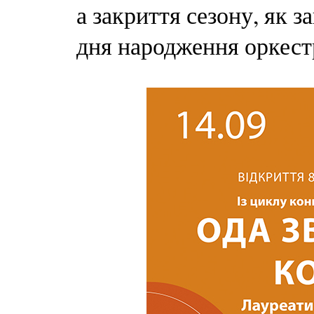
а закриття сезону, як з
дня народження оркест