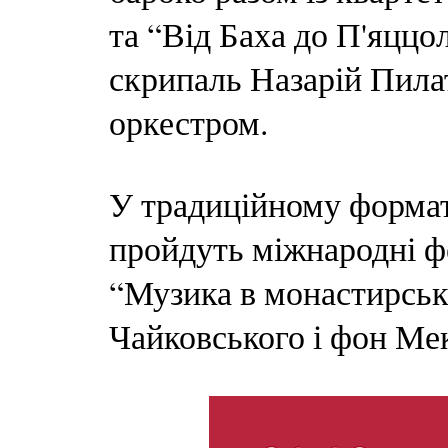
та “Від Баха до П'яццо
скрипаль Назарій Пила
оркестром.
У традиційному формат
пройдуть міжнародні фес
“Музика в монастирськи
Чайковського і фон М