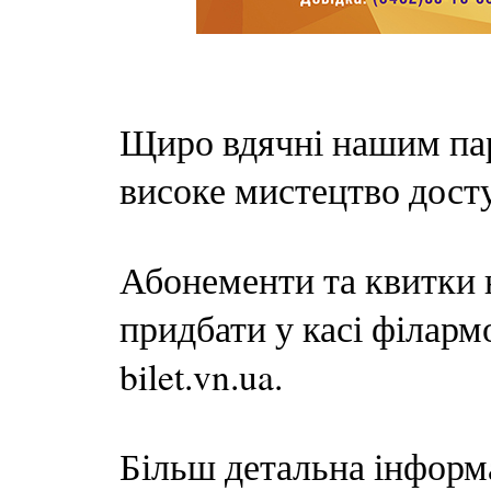
Щиро вдячні нашим пар
високе мистецтво дост
Абонементи та квитки 
придбати у касі філармо
bilet.vn.ua.
Більш детальна інформац