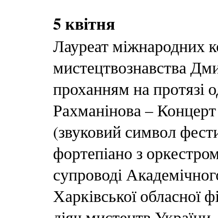
5 квітня
Лауреат міжнародних к
мистецтвознавства Дм
проханням на протязі о
Рахманінова – Концерт
(звуковий символ фест
фортепіано з оркестром
супроводі Академічног
Харківської обласної ф
діяч мистецтв України,