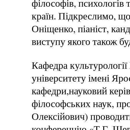
філософів, психологів 
країн. Підкреслимо, щ
Оніщенко, піаніст, кан
виступу якого також бу
Кафедра культурології
університету імені Яро
кафедри,науковий керів
філософських наук, пр
Олексійович) проводи
конференцію «Т.Г. Шевч