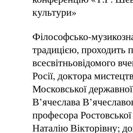
культури»
Філософсько-музикозна
традицією, проходить п
всесвітньовідомого вче
Росії, доктора мистецт
Московської державної
В’ячеслава В’ячеславов
професора Ростовської 
Наталію Вікторівну; до