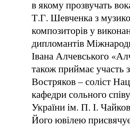
в якому прозвучать вок
Т.Г. Шевченка з музик
композиторів у виконан
дипломантів Міжнародн
Івана Алчевського «Ал
також приймає участь 
Востряков – соліст Нац
кафедри сольного спів
України ім. П. І. Чайк
Його ювілею присвячує