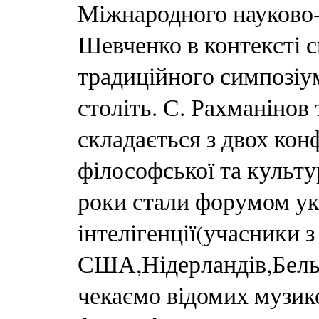
Міжнародного науково-
Шевченко в контексті с
традиційного симпозіу
століть. С. Рахманінов
складається з двох кон
філософської та культу
роки стали форумом укр
інтелігенції(учасники з
США,Нідерландів,Бельгі
чекаємо відомих музико