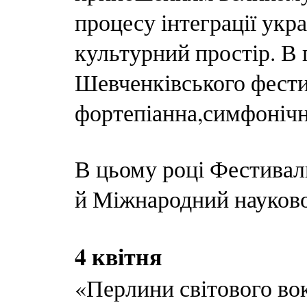
процесу інтеграції укра
культурний простір. В
Шевченківського фести
фортепіанна,симфонічна
В цьому році Фестиваль
й Міжнародний науково
4 квітня
«Перлини світового вок