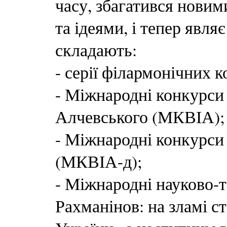
часу, збагатився нови
та ідеями, і тепер явля
складають:
- серії філармонічних к
- Міжнародні конкурси 
Алчевського (МКВІА);
- Міжнародні конкурси
(МКВІА-д);
- Міжнародні науково-
Рахманінов: на зламі с