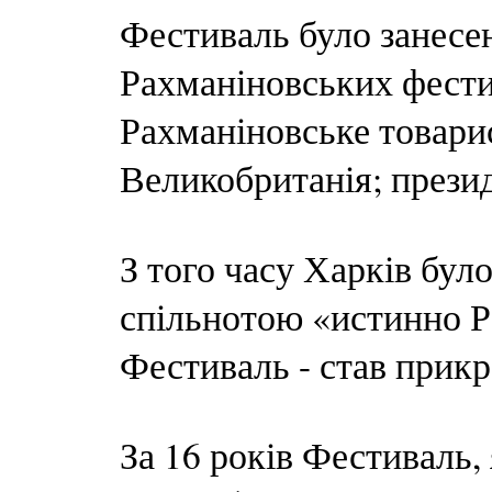
Фестиваль було занесен
Рахманіновських фести
Рахманіновське товарис
Великобританія; прези
З того часу Харків бу
спільнотою «истинно Р
Фестиваль - став прикр
За 16 років Фестиваль,