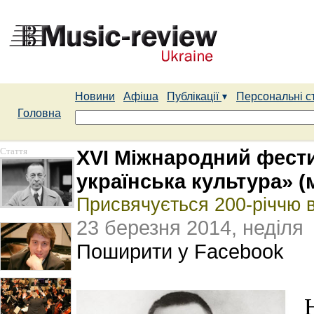
Новини
Афіша
Публікації
Персональні с
Головна
Стаття
XVI Міжнародний фести
українська культура» (м.
Присвячується 200-річчю в
23 березня 2014, неділя
Поширити у Facebook