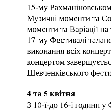
15-му Рахманіновськом
Музичні моменти та Со
моменти та Варіації на
17-му Фестивалі талан
виконання всіх концер
концертом завершуєтьс
Шевченківського фести
4 та 5 квітня
З 10-ї-до 16-ї години у