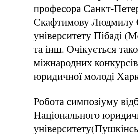
професора Санкт-Петер
Скафтимову Людмилу О
університету Пібаді (
та інш. Очікується так
міжнародних конкурсів
юридичної молоді Харк
Робота симпозіуму відб
Національного юридич
університету(Пушкінськ