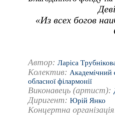
Дев
«Из всех богов на
Автор:
Ларіса Трубніков
Колектив:
Академічний 
обласної філармонії
Виконавець (артист):
Диригент:
Юрій Янко
Концертна організаці