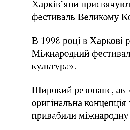
Харків’яни присвячую
фестиваль Великому К
В 1998 році в Харкові 
Міжнародний фестиваль
культура».
Широкий резонанс, авт
оригінальна концепція 
привабили міжнародну м