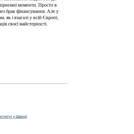
за приємні моменти. Просто в
рез брак фінансування. Але у
м, як і взагалі у всій Європі,
ція своєї майстерності.
нститут у Швеції