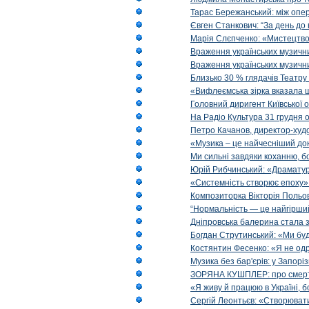
Тарас Бережанський: між опе
Євген Станкович: “За день до 
Марія Слєпченко: «Мистецтво
Враження українських музични
Враження українських музични
Близько 30 % глядачів Театру
«Вифлеємська зірка вказала 
Головний диригент Київської 
На Радіо Культура 31 грудня о
Петро Качанов, директор-худо
«Музика – це найчесніший доку
Ми сильні завдяки коханню, б
Юрій Рибчинський: «Драматургі
«Системність створює епоху»: 
Композиторка Вікторія Польова
“Нормальність — це найгірший
Дніпровська балерина стала 
Богдан Струтинський: «Ми бу
Костянтин Фесенко: «Я не о
Музика без бар'єрів: у Запорі
ЗОРЯНА КУШПЛЕР: про смерть 
«Я живу й працюю в Україні, б
Сергій Леонтьєв: «Створювати